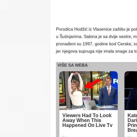
Porodica Hodžić iz Vlasenice zaštitu je pot
u Šušnjarima. Sabina je sa dvije sestre, 
pronađeni su 1997. godine kod Cerske, sa j
jer njegova supruga nije imala snage za t