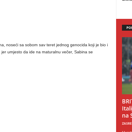
PO
ma, noseći sa sobom sav teret jednog genocida koji je bio i
 jer umjesto da ide na maturalnu večer, Sabina se
BRI
Ital
na 
ZASRE