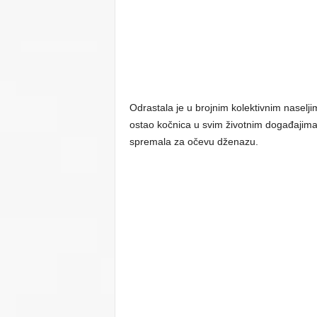
Odrastala je u brojnim kolektivnim naselji
ostao kočnica u svim životnim događajima
spremala za očevu dženazu.