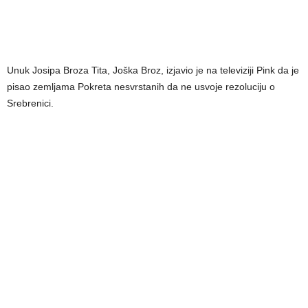
Unuk Josipa Broza Tita, Joška Broz, izjavio je na televiziji Pink da je
pisao zemljama Pokreta nesvrstanih da ne usvoje rezoluciju o
Srebrenici.