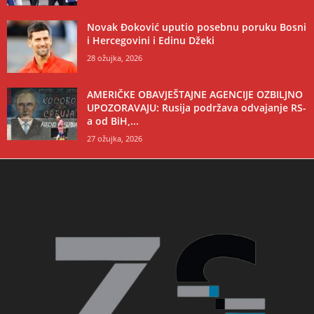
Novak Đoković uputio posebnu poruku Bosni
i Hercegovini i Edinu Džeki
28 ožujka, 2026
AMERIČKE OBAVJEŠTAJNE AGENCIJE OZBILJNO
UPOZORAVAJU: Rusija podržava odvajanje RS-
a od BiH,...
27 ožujka, 2026