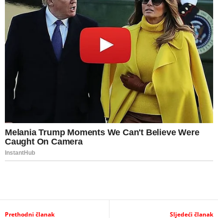
Prethodni članak
Sljedeći članak