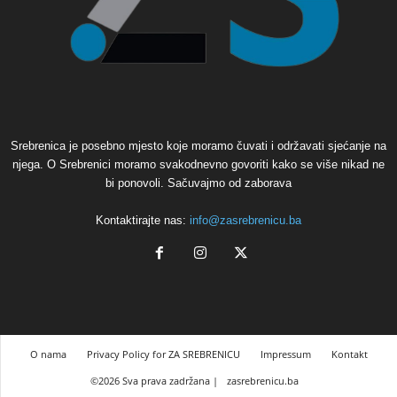
Srebrenica je posebno mjesto koje moramo čuvati i održavati sjećanje na
njega. O Srebrenici moramo svakodnevno govoriti kako se više nikad ne
bi ponovoli. Sačuvajmo od zaborava
Kontaktirajte nas:
info@zasrebrenicu.ba
O nama
Privacy Policy for ZA SREBRENICU
Impressum
Kontakt
©2026 Sva prava zadržana |
zasrebrenicu.ba