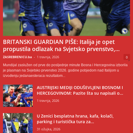
BRITANSKI GUARDIAN PIŠE: Italija je opet
propustila odlazak na Svjetsko prvenstvo,...
ZASREBRENICU.ba
-
1 travnja, 2026
0
Mundijal zaslužen od prve do posljednje minute Bosna i Hercegovina izborila
je plasman na Svjetsko prvenstvo 2026. godine pobjedom nad Italijom u
izvođenju jedanaesteraca rezultatom...
AUSTRIJSKI MEDIJI ODUŠEVLJENI BOSNOM I
HERCEGOVINOM: Pazite šta su napisali o...
1 travnja, 2026
U Zenici besplatna hrana, kafa, kolači,
parking i turistička tura za...
31 ožujka, 2026