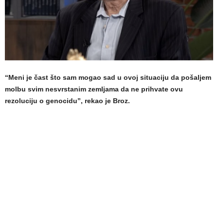
“Meni je čast što sam mogao sad u ovoj situaciju da pošaljem
molbu svim nesvrstanim zemljama da ne prihvate ovu
rezoluciju o genocidu”, rekao je Broz.