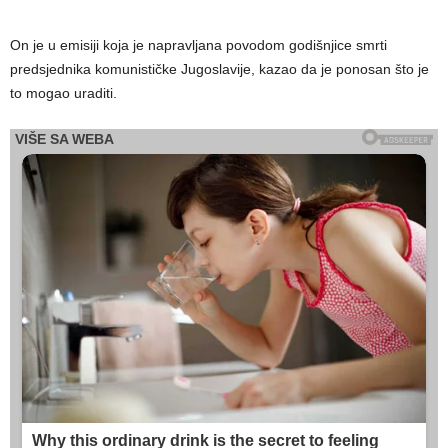
On je u emisiji koja je napravljana povodom godišnjice smrti
predsjednika komunističke Jugoslavije, kazao da je ponosan što je
to mogao uraditi.