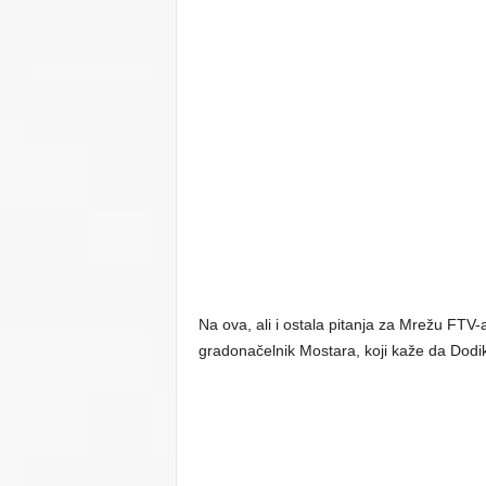
Na ova, ali i ostala pitanja za Mrežu FTV-
gradonačelnik Mostara, koji kaže da Dodik