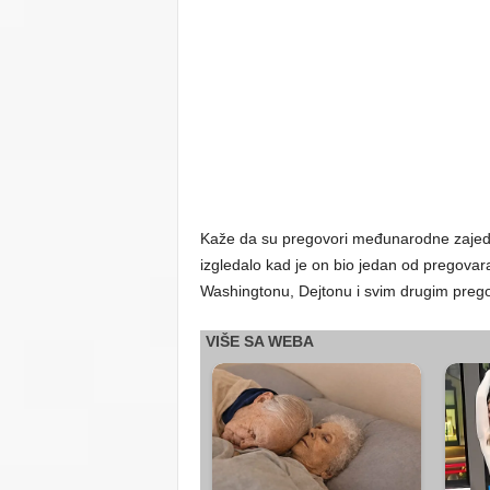
Kaže da su pregovori međunarodne zajedn
izgledalo kad je on bio jedan od pregovar
Washingtonu, Dejtonu i svim drugim preg