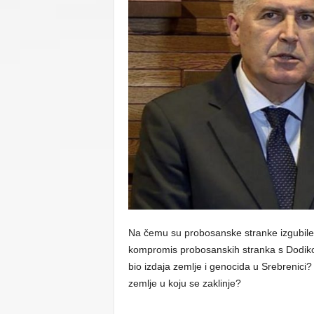
C
U
Na čemu su probosanske stranke izgubile 
kompromis probosanskih stranka s Dodikom
bio izdaja zemlje i genocida u Srebrenici?
zemlje u koju se zaklinje?