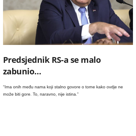
Predsjednik RS-a se malo
zabunio…
“Ima onih među nama koji stalno govore o tome kako ovdje ne
može biti gore. To, naravno, nije istina.”