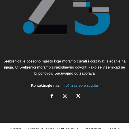
Srebrenica je posebno mjesto koje moramo čuvati i održavati sjećanje na
njega. O Srebrenici moramo svakodnevno govoriti kako se više nikad ne
bi ponovoli. Sačuvajmo od zaborava
Kontaktirajte nas:
info@zasrebrenicu.ba
O nama
Privacy Policy for ZA SREBRENICU
Impressum
Kontakt