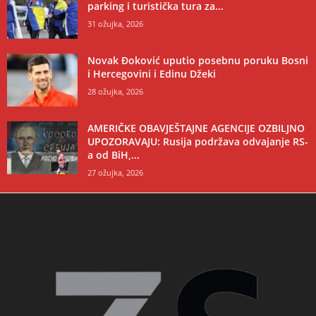
parking i turistička tura za...
31 ožujka, 2026
Novak Đoković uputio posebnu poruku Bosni
i Hercegovini i Edinu Džeki
28 ožujka, 2026
AMERIČKE OBAVJEŠTAJNE AGENCIJE OZBILJNO
UPOZORAVAJU: Rusija podržava odvajanje RS-
a od BiH,...
27 ožujka, 2026