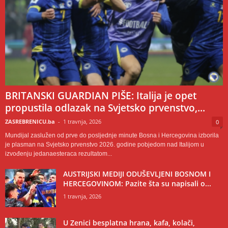
BRITANSKI GUARDIAN PIŠE: Italija je opet
propustila odlazak na Svjetsko prvenstvo,...
ZASREBRENICU.ba
-
1 travnja, 2026
0
Mundijal zaslužen od prve do posljednje minute Bosna i Hercegovina izborila
je plasman na Svjetsko prvenstvo 2026. godine pobjedom nad Italijom u
izvođenju jedanaesteraca rezultatom...
AUSTRIJSKI MEDIJI ODUŠEVLJENI BOSNOM I
HERCEGOVINOM: Pazite šta su napisali o...
1 travnja, 2026
U Zenici besplatna hrana, kafa, kolači,