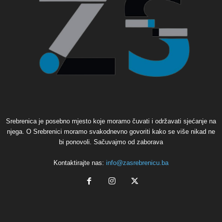
Srebrenica je posebno mjesto koje moramo čuvati i održavati sjećanje na
njega. O Srebrenici moramo svakodnevno govoriti kako se više nikad ne
bi ponovoli. Sačuvajmo od zaborava
Kontaktirajte nas:
info@zasrebrenicu.ba