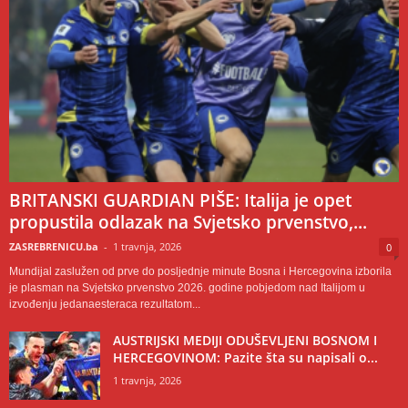
BRITANSKI GUARDIAN PIŠE: Italija je opet
propustila odlazak na Svjetsko prvenstvo,...
ZASREBRENICU.ba
-
1 travnja, 2026
0
Mundijal zaslužen od prve do posljednje minute Bosna i Hercegovina izborila
je plasman na Svjetsko prvenstvo 2026. godine pobjedom nad Italijom u
izvođenju jedanaesteraca rezultatom...
AUSTRIJSKI MEDIJI ODUŠEVLJENI BOSNOM I
HERCEGOVINOM: Pazite šta su napisali o...
1 travnja, 2026