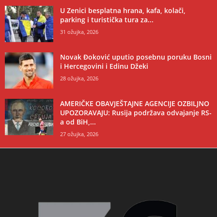
U Zenici besplatna hrana, kafa, kolači,
parking i turistička tura za...
31 ožujka, 2026
Novak Đoković uputio posebnu poruku Bosni
i Hercegovini i Edinu Džeki
28 ožujka, 2026
AMERIČKE OBAVJEŠTAJNE AGENCIJE OZBILJNO
UPOZORAVAJU: Rusija podržava odvajanje RS-
a od BiH,...
27 ožujka, 2026