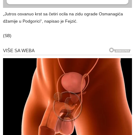
„Jutros osvanuo krst sa četiri ocila na zidu ograde Osmanagića
džamije u Podgorici“, napisao je Fejzić.
(SB)