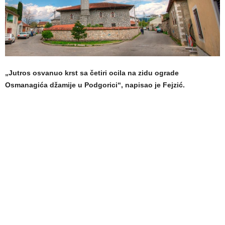
„Jutros osvanuo krst sa četiri ocila na zidu ograde
Osmanagića džamije u Podgorici“, napisao je Fejzić.