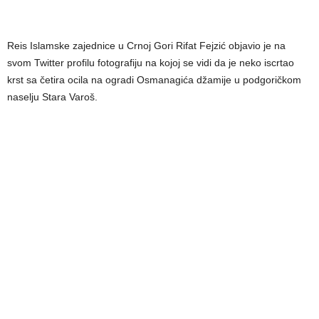
Reis Islamske zajednice u Crnoj Gori Rifat Fejzić objavio je na
svom Twitter profilu fotografiju na kojoj se vidi da je neko iscrtao
krst sa četira ocila na ogradi Osmanagića džamije u podgoričkom
naselju Stara Varoš.