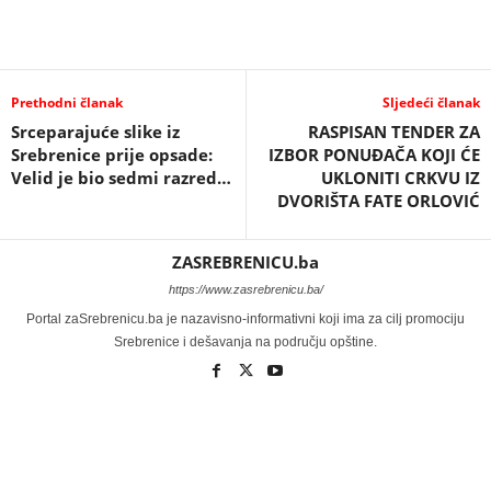
Prethodni članak
Sljedeći članak
Srceparajuće slike iz
RASPISAN TENDER ZA
Srebrenice prije opsade:
IZBOR PONUĐAČA KOJI ĆE
Velid je bio sedmi razred…
UKLONITI CRKVU IZ
DVORIŠTA FATE ORLOVIĆ
ZASREBRENICU.ba
https://www.zasrebrenicu.ba/
Portal zaSrebrenicu.ba je nazavisno-informativni koji ima za cilj promociju
Srebrenice i dešavanja na području opštine.