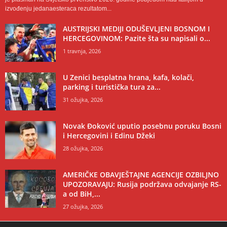
izvođenju jedanaesteraca rezultatom...
AUSTRIJSKI MEDIJI ODUŠEVLJENI BOSNOM I
HERCEGOVINOM: Pazite šta su napisali o...
1 travnja, 2026
U Zenici besplatna hrana, kafa, kolači,
parking i turistička tura za...
31 ožujka, 2026
Novak Đoković uputio posebnu poruku Bosni
i Hercegovini i Edinu Džeki
28 ožujka, 2026
AMERIČKE OBAVJEŠTAJNE AGENCIJE OZBILJNO
UPOZORAVAJU: Rusija podržava odvajanje RS-
a od BiH,...
27 ožujka, 2026