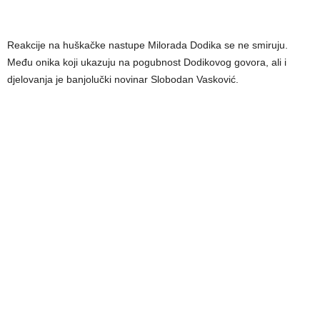
Reakcije na huškačke nastupe Milorada Dodika se ne smiruju.
Među onika koji ukazuju na pogubnost Dodikovog govora, ali i
djelovanja je banjolučki novinar Slobodan Vasković.