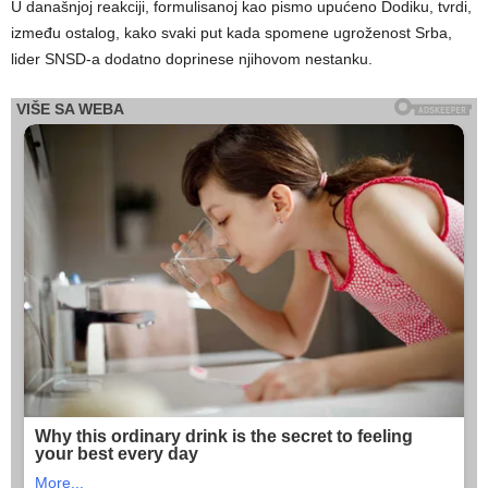
U današnjoj reakciji, formulisanoj kao pismo upućeno Dodiku, tvrdi,
između ostalog, kako svaki put kada spomene ugroženost Srba,
lider SNSD-a dodatno doprinese njihovom nestanku.