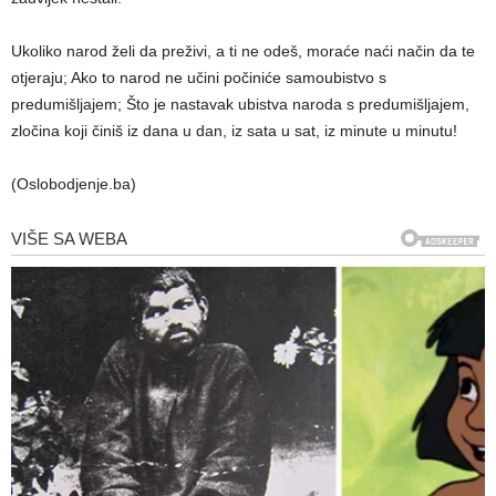
Ukoliko narod želi da preživi, a ti ne odeš, moraće naći način da te
otjeraju; Ako to narod ne učini počiniće samoubistvo s
predumišljajem; Što je nastavak ubistva naroda s predumišljajem,
zločina koji činiš iz dana u dan, iz sata u sat, iz minute u minutu!
(Oslobodjenje.ba)