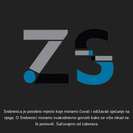
Srebrenica je posebno mjesto koje moramo čuvati i održavati sjećanje na
njega. O Srebrenici moramo svakodnevno govoriti kako se više nikad ne
bi ponovoli. Sačuvajmo od zaborava