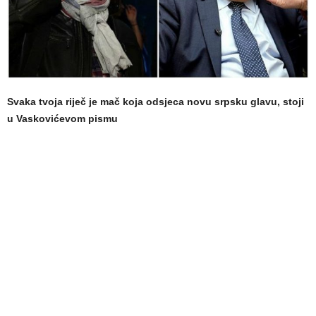
Svaka tvoja riječ je mač koja odsjeca novu srpsku glavu, stoji
u Vaskovićevom pismu