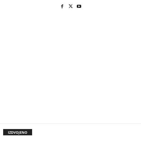
IZDVOJENO