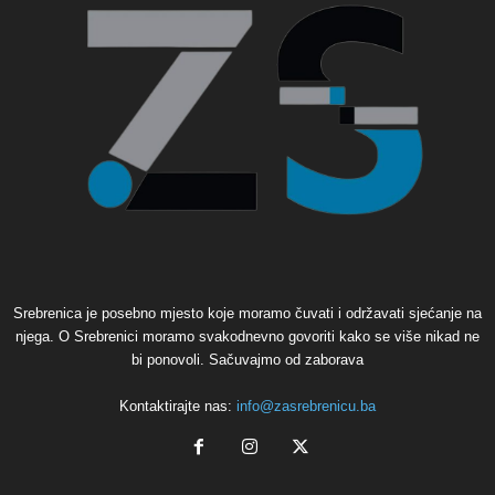
Srebrenica je posebno mjesto koje moramo čuvati i održavati sjećanje na
njega. O Srebrenici moramo svakodnevno govoriti kako se više nikad ne
bi ponovoli. Sačuvajmo od zaborava
Kontaktirajte nas:
info@zasrebrenicu.ba