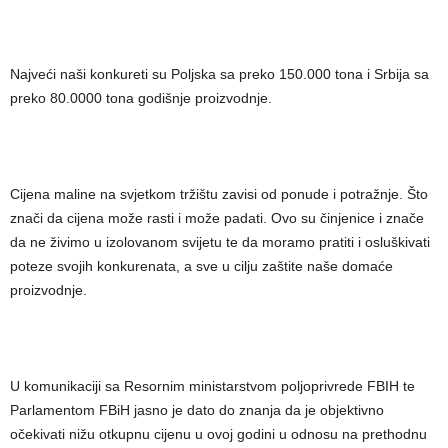
Najveći naši konkureti su Poljska sa preko 150.000 tona i Srbija sa
preko 80.0000 tona godišnje proizvodnje.
Cijena maline na svjetkom tržištu zavisi od ponude i potražnje. Što
znači da cijena može rasti i može padati. Ovo su činjenice i znače
da ne živimo u izolovanom svijetu te da moramo pratiti i osluškivati
poteze svojih konkurenata, a sve u cilju zaštite naše domaće
proizvodnje.
U komunikaciji sa Resornim ministarstvom poljoprivrede FBIH te
Parlamentom FBiH jasno je dato do znanja da je objektivno
očekivati nižu otkupnu cijenu u ovoj godini u odnosu na prethodnu