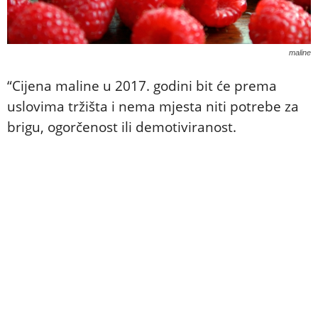
maline
“Cijena maline u 2017. godini bit će prema
uslovima tržišta i nema mjesta niti potrebe za
brigu, ogorčenost ili demotiviranost.