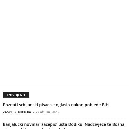
IZDVOJENO
Poznati srbijanski pisac se oglasio nakon pobjede BiH
ZASREBRENICU.ba
-
27 ožujka, 2026
Banjalučki novinar ‘začepio’ usta Dodiku: Nadživjeće te Bosna,