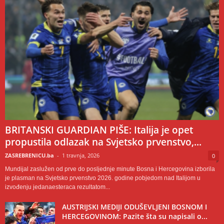
BRITANSKI GUARDIAN PIŠE: Italija je opet
propustila odlazak na Svjetsko prvenstvo,...
ZASREBRENICU.ba
-
1 travnja, 2026
0
Mundijal zaslužen od prve do posljednje minute Bosna i Hercegovina izborila
je plasman na Svjetsko prvenstvo 2026. godine pobjedom nad Italijom u
izvođenju jedanaesteraca rezultatom...
AUSTRIJSKI MEDIJI ODUŠEVLJENI BOSNOM I
HERCEGOVINOM: Pazite šta su napisali o...