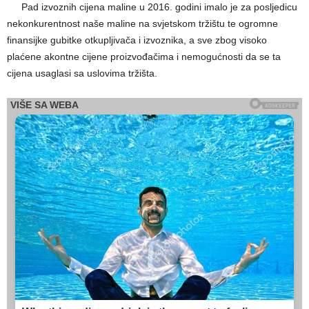
Pad izvoznih cijena maline u 2016. godini imalo je za posljedicu
nekonkurentnost naše maline na svjetskom tržištu te ogromne
finansijke gubitke otkupljivača i izvoznika, a sve zbog visoko
plaćene akontne cijene proizvođačima i nemogućnosti da se ta
cijena usaglasi sa uslovima tržišta.