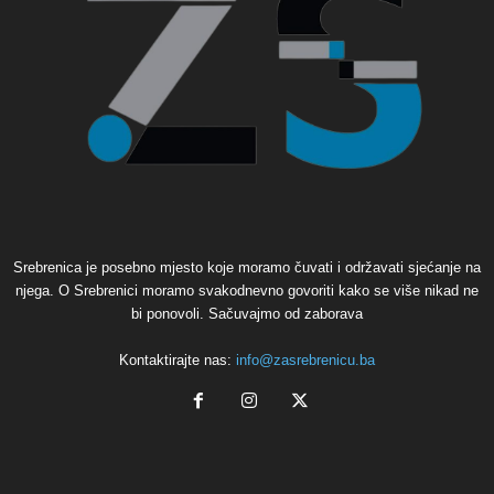
Srebrenica je posebno mjesto koje moramo čuvati i održavati sjećanje na
njega. O Srebrenici moramo svakodnevno govoriti kako se više nikad ne
bi ponovoli. Sačuvajmo od zaborava
Kontaktirajte nas:
info@zasrebrenicu.ba