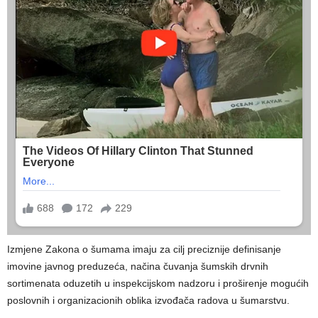
Izmjene Zakona o šumama imaju za cilj preciznije definisanje
imovine javnog preduzeća, načina čuvanja šumskih drvnih
sortimenata oduzetih u inspekcijskom nadzoru i proširenje mogućih
poslovnih i organizacionih oblika izvođača radova u šumarstvu.