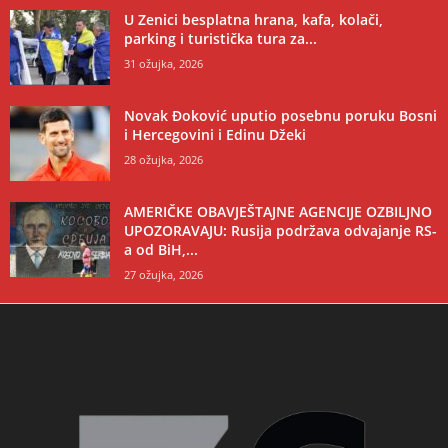
U Zenici besplatna hrana, kafa, kolači,
parking i turistička tura za...
31 ožujka, 2026
Novak Đoković uputio posebnu poruku Bosni
i Hercegovini i Edinu Džeki
28 ožujka, 2026
AMERIČKE OBAVJEŠTAJNE AGENCIJE OZBILJNO
UPOZORAVAJU: Rusija podržava odvajanje RS-
a od BiH,...
27 ožujka, 2026