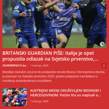
BRITANSKI GUARDIAN PIŠE: Italija je opet
propustila odlazak na Svjetsko prvenstvo,...
ZASREBRENICU.ba
-
1 travnja, 2026
0
Mundijal zaslužen od prve do posljednje minute Bosna i Hercegovina izborila
je plasman na Svjetsko prvenstvo 2026. godine pobjedom nad Italijom u
izvođenju jedanaesteraca rezultatom...
AUSTRIJSKI MEDIJI ODUŠEVLJENI BOSNOM I
HERCEGOVINOM: Pazite šta su napisali o...
1 travnja, 2026