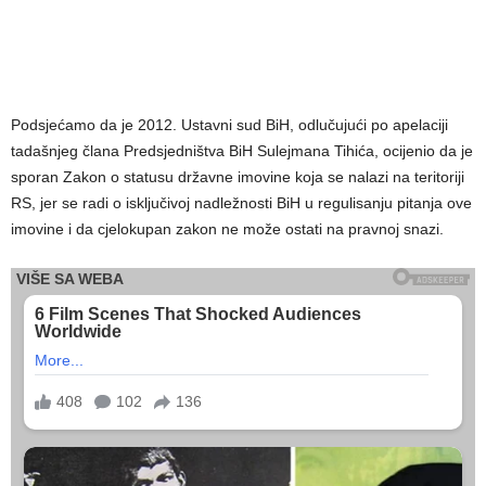
Podsjećamo da je 2012. Ustavni sud BiH, odlučujući po apelaciji
tadašnjeg člana Predsjedništva BiH Sulejmana Tihića, ocijenio da je
sporan Zakon o statusu državne imovine koja se nalazi na teritoriji
RS, jer se radi o isključivoj nadležnosti BiH u regulisanju pitanja ove
imovine i da cjelokupan zakon ne može ostati na pravnoj snazi.