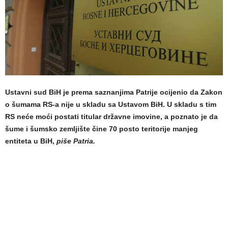
Ustavni sud BiH je prema saznanjima Patrije ocijenio da Zakon
o šumama RS-a nije u skladu sa Ustavom BiH. U skladu s tim
RS neće moći postati titular državne imovine, a poznato je da
šume i šumsko zemljište čine 70 posto teritorije manjeg
entiteta u BiH,
piše Patria.