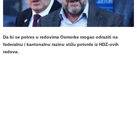
Da bi se potres u redovima Osmorke mogao odraziti na
federalnu i kantonalnu razinu stižu potvrde iz HDZ-ovih
redova.