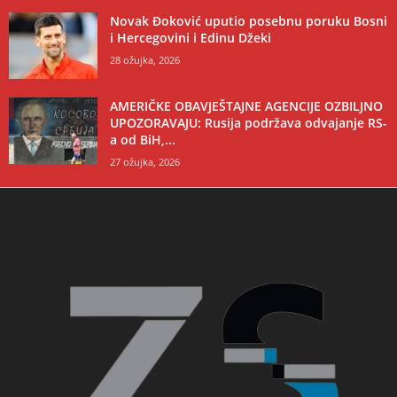
Novak Đoković uputio posebnu poruku Bosni
i Hercegovini i Edinu Džeki
28 ožujka, 2026
AMERIČKE OBAVJEŠTAJNE AGENCIJE OZBILJNO
UPOZORAVAJU: Rusija podržava odvajanje RS-
a od BiH,...
27 ožujka, 2026