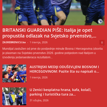
BRITANSKI GUARDIAN PIŠE: Italija je opet
propustila odlazak na Svjetsko prvenstvo,...
ZASREBRENICU.ba
-
1 travnja, 2026
0
Mundijal zaslužen od prve do posljednje minute Bosna i Hercegovina izborila
je plasman na Svjetsko prvenstvo 2026. godine pobjedom nad Italijom u
izvođenju jedanaesteraca rezultatom...
AUSTRIJSKI MEDIJI ODUŠEVLJENI BOSNOM I
HERCEGOVINOM: Pazite šta su napisali o...
1 travnja, 2026
U Zenici besplatna hrana, kafa, kolači,
parking i turistička tura za...
31 ožujka, 2026