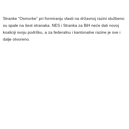
Stranke “Osmorke” pri formiranju vlasti na državnoj razini službeno
su spale na šest stranaka. NES i Stranka za BiH neće dati novoj
koaliciji svoju podršku, a za federalnu i kantonalne razine je sve i
dalje otvoreno.