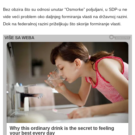
Bez obzira što su odnosi unutar “Osmorke” poljuljani, u SDP-u ne
vide veći problem oko daljnjeg formiranja vlasti na državnoj razini.
Dok na federalnoj razini priželjkuju što skorije formiranje vlasti.