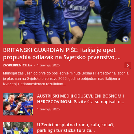
BRITANSKI GUARDIAN PIŠE: Italija je opet
propustila odlazak na Svjetsko prvenstvo,...
ZASREBRENICU.ba
-
1 travnja, 2026
0
Mundijal zaslužen od prve do posljednje minute Bosna i Hercegovina izborila
je plasman na Svjetsko prvenstvo 2026. godine pobjedom nad Italijom u
izvođenju jedanaesteraca rezultatom...
AUSTRIJSKI MEDIJI ODUŠEVLJENI BOSNOM I
HERCEGOVINOM: Pazite šta su napisali o...
1 travnja, 2026
U Zenici besplatna hrana, kafa, kolači,
parking i turistička tura za...