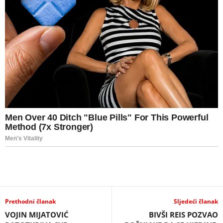
Prethodni članak
Sljedeći članak
VOJIN MIJATOVIĆ
BIVŠI REIS POZVAO