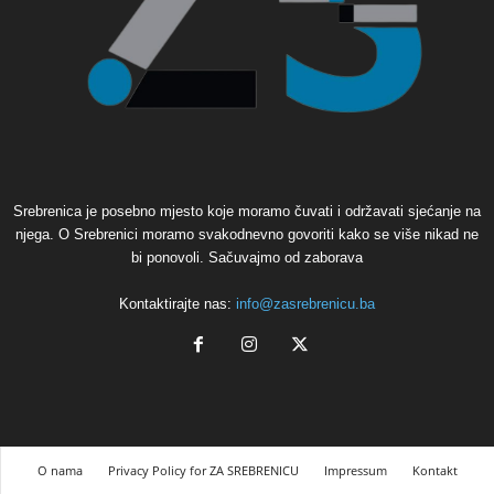
Srebrenica je posebno mjesto koje moramo čuvati i održavati sjećanje na
njega. O Srebrenici moramo svakodnevno govoriti kako se više nikad ne
bi ponovoli. Sačuvajmo od zaborava
Kontaktirajte nas:
info@zasrebrenicu.ba
O nama
Privacy Policy for ZA SREBRENICU
Impressum
Kontakt