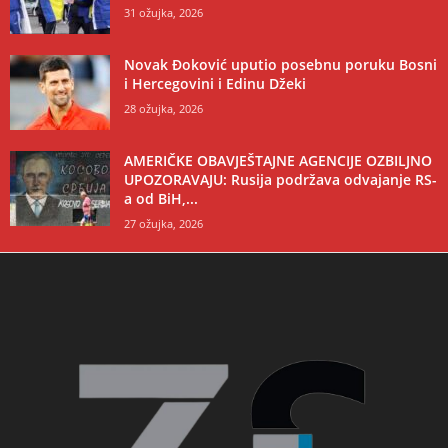
31 ožujka, 2026
Novak Đoković uputio posebnu poruku Bosni
i Hercegovini i Edinu Džeki
28 ožujka, 2026
AMERIČKE OBAVJEŠTAJNE AGENCIJE OZBILJNO
UPOZORAVAJU: Rusija podržava odvajanje RS-
a od BiH,...
27 ožujka, 2026