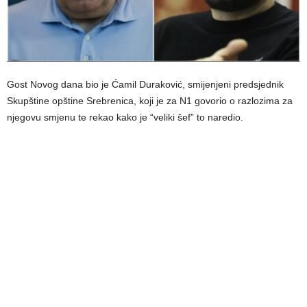
Gost Novog dana bio je Ćamil Duraković, smijenjeni predsjednik
Skupštine opštine Srebrenica, koji je za N1 govorio o razlozima za
njegovu smjenu te rekao kako je “veliki šef” to naredio.