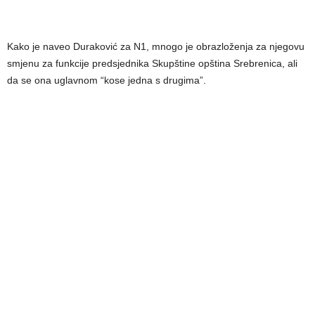
Kako je naveo Duraković za N1, mnogo je obrazloženja za njegovu
smjenu za funkcije predsjednika Skupštine opština Srebrenica, ali
da se ona uglavnom “kose jedna s drugima”.