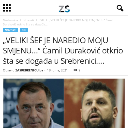
Naslovnica
Novosti
BiH
„VELIKI ŠEF JE NAREDIO MOJU SMJENU…“ Ćamil
Duraković otkrio šta se događa...
NOVOSTI
BIH
„VELIKI ŠEF JE NAREDIO MOJU
SMJENU…“ Ćamil Duraković otkrio
šta se događa u Srebrenici….
Objavio
ZASREBRENICU.ba
-
18 rujna, 2021
9