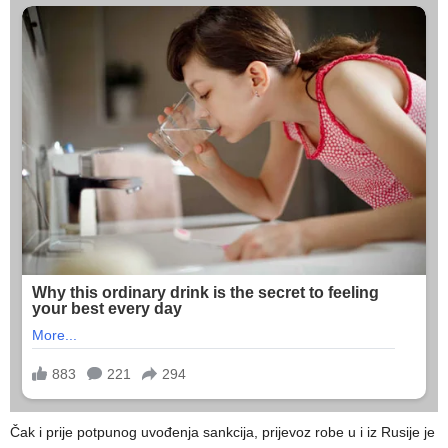
Čak i prije potpunog uvođenja sankcija, prijevoz robe u i iz Rusije je