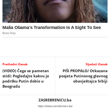
Prethodni članak
Sljedeći članak
(VIDEO) Čega se pametan
PIŠI PROPALO/ Otkazana
stidi: Pogledajte kakvu je
posjeta Putinovog glavnog
podršku Putin dobio u
obavještajca Srbiji
Beogradu
ZASREBRENICU.ba
https://www.zasrebrenicu.ba/