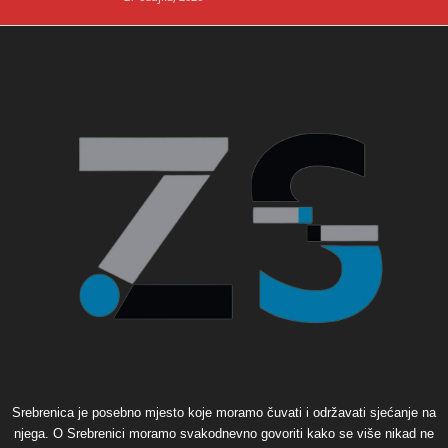
Srebrenica je posebno mjesto koje moramo čuvati i održavati sjećanje na
njega. O Srebrenici moramo svakodnevno govoriti kako se više nikad ne