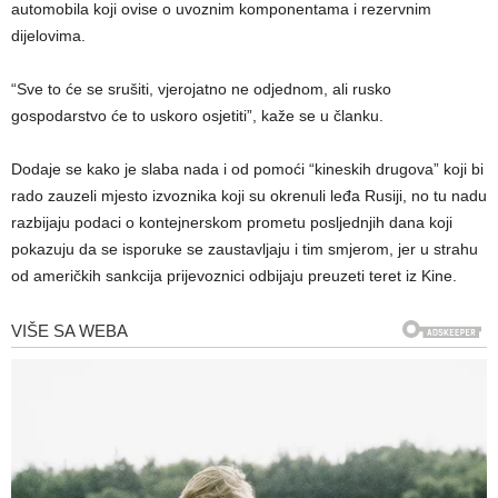
automobila koji ovise o uvoznim komponentama i rezervnim
dijelovima.
“Sve to će se srušiti, vjerojatno ne odjednom, ali rusko
gospodarstvo će to uskoro osjetiti”, kaže se u članku.
Dodaje se kako je slaba nada i od pomoći “kineskih drugova” koji bi
rado zauzeli mjesto izvoznika koji su okrenuli leđa Rusiji, no tu nadu
razbijaju podaci o kontejnerskom prometu posljednjih dana koji
pokazuju da se isporuke se zaustavljaju i tim smjerom, jer u strahu
od američkih sankcija prijevoznici odbijaju preuzeti teret iz Kine.