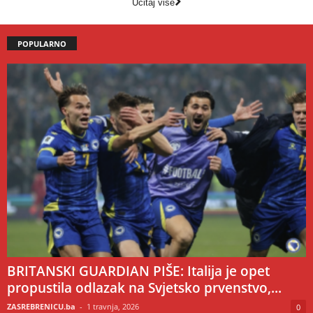
Učitaj više
POPULARNO
BRITANSKI GUARDIAN PIŠE: Italija je opet
propustila odlazak na Svjetsko prvenstvo,...
ZASREBRENICU.ba
-
1 travnja, 2026
0