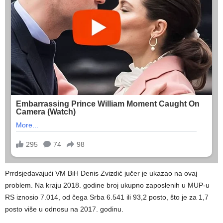
Prrdsjedavajući VM BiH Denis Zvizdić jučer je ukazao na ovaj
problem. Na kraju 2018. godine broj ukupno zaposlenih u MUP-u
RS iznosio 7.014, od čega Srba 6.541 ili 93,2 posto, što je za 1,7
posto više u odnosu na 2017. godinu.