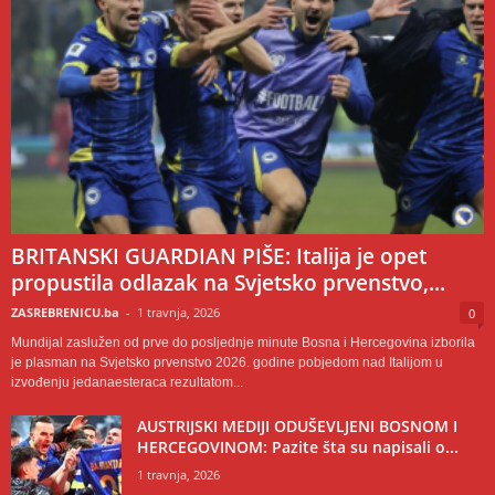
BRITANSKI GUARDIAN PIŠE: Italija je opet
propustila odlazak na Svjetsko prvenstvo,...
ZASREBRENICU.ba
-
1 travnja, 2026
0
Mundijal zaslužen od prve do posljednje minute Bosna i Hercegovina izborila
je plasman na Svjetsko prvenstvo 2026. godine pobjedom nad Italijom u
izvođenju jedanaesteraca rezultatom...
AUSTRIJSKI MEDIJI ODUŠEVLJENI BOSNOM I
HERCEGOVINOM: Pazite šta su napisali o...
1 travnja, 2026