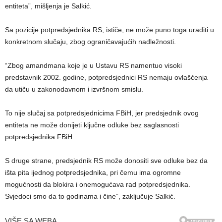
entiteta”, mišljenja je Salkić.
Sa pozicije potpredsjednika RS, ističe, ne može puno toga uraditi u
konkretnom slučaju, zbog ograničavajućih nadležnosti.
“Zbog amandmana koje je u Ustavu RS namentuo visoki
predstavnik 2002. godine, potpredsjednici RS nemaju ovlašćenja
da utiču u zakonodavnom i izvršnom smislu.
To nije slučaj sa potpredsjednicima FBiH, jer predsjednik ovog
entiteta ne može donijeti ključne odluke bez saglasnosti
potpredsjednika FBiH.
S druge strane, predsjednik RS može donositi sve odluke bez da
išta pita ijednog potpredsjednika, pri čemu ima ogromne
mogućnosti da blokira i onemogućava rad potpredsjednika.
Svjedoci smo da to godinama i čine”, zaključuje Salkić.