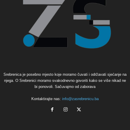
Srebrenica je posebno mjesto koje moramo čuvati i održavati sjećanje na
njega. O Srebrenici moramo svakodnevno govoriti kako se više nikad ne
bi ponovoli. Sačuvajmo od zaborava
Kontaktirajte nas:
info@zasrebrenicu.ba