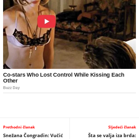
Prethodni članak
Sljedeći članak
Snežana Čongradin: Vučić
Šta se valja iza brda: