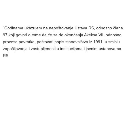
“Godinama ukazujem na nepoštovanje Ustava RS, odnosno člana
97 koji govori o tome da će se do okončanja Akeksa VII, odnosno
procesa povratka, poštovati popis stanovništva iz 1991. u smislu
zapošljavanja i zastupljenosti u institucijama i javnim ustanovama
RS.