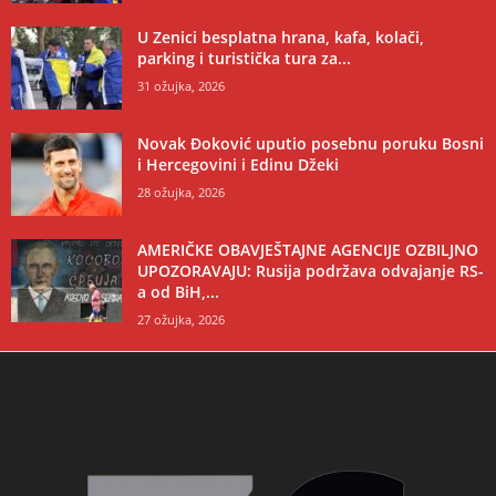
U Zenici besplatna hrana, kafa, kolači,
parking i turistička tura za...
31 ožujka, 2026
Novak Đoković uputio posebnu poruku Bosni
i Hercegovini i Edinu Džeki
28 ožujka, 2026
AMERIČKE OBAVJEŠTAJNE AGENCIJE OZBILJNO
UPOZORAVAJU: Rusija podržava odvajanje RS-
a od BiH,...
27 ožujka, 2026