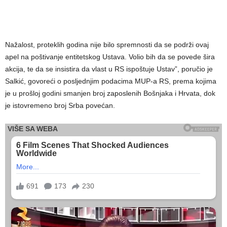
Nažalost, proteklih godina nije bilo spremnosti da se podrži ovaj
apel na poštivanje entitetskog Ustava. Volio bih da se povede šira
akcija, te da se insistira da vlast u RS ispoštuje Ustav”, poručio je
Salkić, govoreći o posljednjim podacima MUP-a RS, prema kojima
je u prošloj godini smanjen broj zaposlenih Bošnjaka i Hrvata, dok
je istovremeno broj Srba povećan.