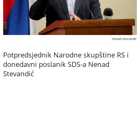
nenad stevandic
Potpredsjednik Narodne skupštine RS i
donedavni poslanik SDS-a Nenad
Stevandić