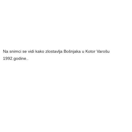
Na snimci se vidi kako zlostavlja
Bošnjaka u Kotor Varošu
1992.godine..