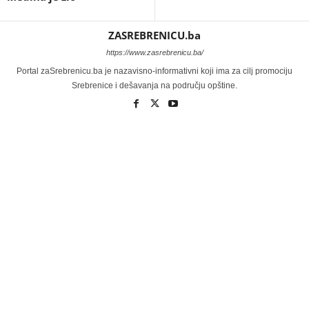
ZASREBRENICU.ba
https://www.zasrebrenicu.ba/
Portal zaSrebrenicu.ba je nazavisno-informativni koji ima za cilj promociju
Srebrenice i dešavanja na području opštine.