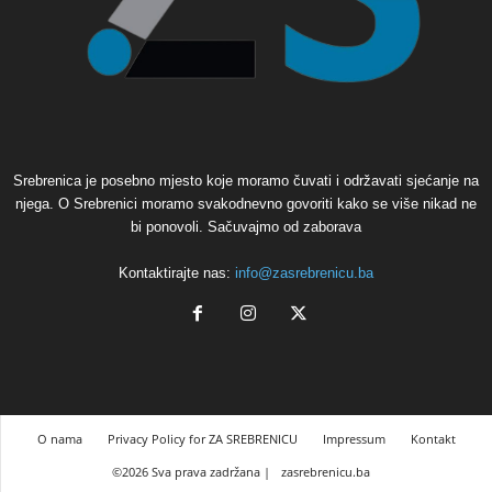
Srebrenica je posebno mjesto koje moramo čuvati i održavati sjećanje na
njega. O Srebrenici moramo svakodnevno govoriti kako se više nikad ne
bi ponovoli. Sačuvajmo od zaborava
Kontaktirajte nas:
info@zasrebrenicu.ba
O nama
Privacy Policy for ZA SREBRENICU
Impressum
Kontakt
©2026 Sva prava zadržana |
zasrebrenicu.ba