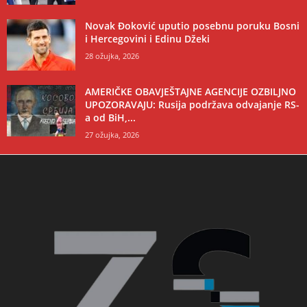
Novak Đoković uputio posebnu poruku Bosni
i Hercegovini i Edinu Džeki
28 ožujka, 2026
AMERIČKE OBAVJEŠTAJNE AGENCIJE OZBILJNO
UPOZORAVAJU: Rusija podržava odvajanje RS-
a od BiH,...
27 ožujka, 2026