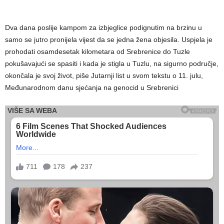
Dva dana poslije kampom za izbjeglice podignutim na brzinu u
samo se jutro pronijela vijest da se jedna žena objesila. Uspjela je
prohodati osamdesetak kilometara od Srebrenice do Tuzle
pokušavajući se spasiti i kada je stigla u Tuzlu, na sigurno područje,
okončala je svoj život, piše Jutarnji list u svom tekstu o 11. julu,
Međunarodnom danu sjećanja na genocid u Srebrenici