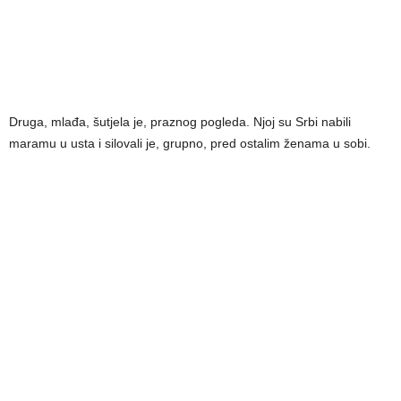
Druga, mlađa, šutjela je, praznog pogleda. Njoj su Srbi nabili
maramu u usta i silovali je, grupno, pred ostalim ženama u sobi.