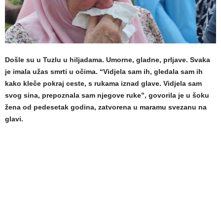
Došle su u Tuzlu u hiljadama. Umorne, gladne, prljave. Svaka
je imala užas smrti u očima. “Vidjela sam ih, gledala sam ih
kako kleče pokraj ceste, s rukama iznad glave. Vidjela sam
svog sina, prepoznala sam njegove ruke”, govorila je u šoku
žena od pedesetak godina, zatvorena u maramu svezanu na
glavi.