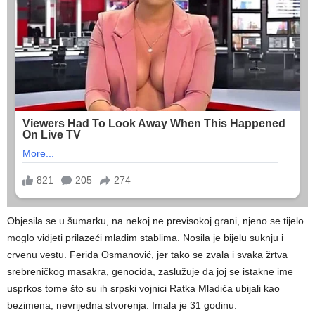
Objesila se u šumarku, na nekoj ne previsokoj grani, njeno se tijelo
moglo vidjeti prilazeći mladim stablima. Nosila je bijelu suknju i
crvenu vestu. Ferida Osmanović, jer tako se zvala i svaka žrtva
srebreničkog masakra, genocida, zaslužuje da joj se istakne ime
usprkos tome što su ih srpski vojnici Ratka Mladića ubijali kao
bezimena, nevrijedna stvorenja. Imala je 31 godinu.