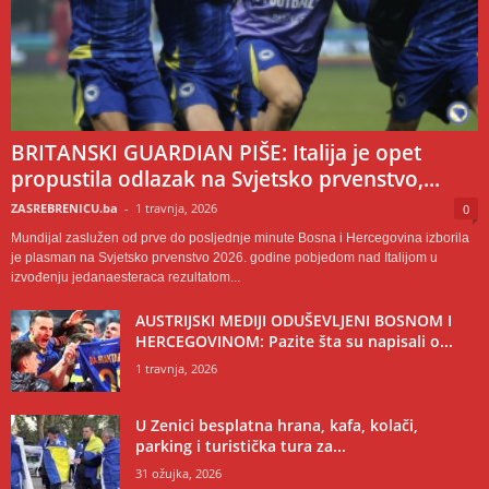
BRITANSKI GUARDIAN PIŠE: Italija je opet
propustila odlazak na Svjetsko prvenstvo,...
ZASREBRENICU.ba
-
1 travnja, 2026
0
Mundijal zaslužen od prve do posljednje minute Bosna i Hercegovina izborila
je plasman na Svjetsko prvenstvo 2026. godine pobjedom nad Italijom u
izvođenju jedanaesteraca rezultatom...
AUSTRIJSKI MEDIJI ODUŠEVLJENI BOSNOM I
HERCEGOVINOM: Pazite šta su napisali o...
1 travnja, 2026
U Zenici besplatna hrana, kafa, kolači,
parking i turistička tura za...
31 ožujka, 2026