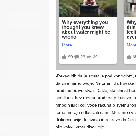
-Rekao bih da je situacija pod kontrolom, n
da žive mirno ovdje. Ne znam da li svaka 
uradimo pravu stvar. Dakle, stabilnost Bo
stabilnost bez međunarodnog prisustva, b
mnogih ljudi koji vode računa o svemu tom
tome moraju odlučivati sami. Moramo svi s
diskriminacije da svako ima pravo da živi 
bilo kakvu vrstu disolucije.