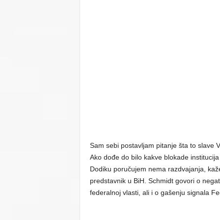
Sam sebi postavljam pitanje šta to slave Vu
Ako dođe do bilo kakve blokade institucija
Dodiku poručujem nema razdvajanja, kaže 
predstavnik u BiH. Schmidt govori o negat
federalnoj vlasti, ali i o gašenju signala Fe