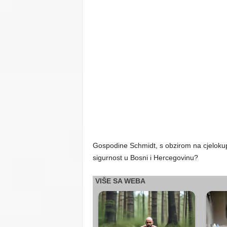
Gospodine Schmidt, s obzirom na cjelokupnu 
sigurnost u Bosni i Hercegovinu?