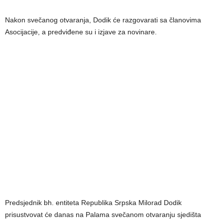
Nakon svečanog otvaranja, Dodik će razgovarati sa članovima
Asocijacije, a predviđene su i izjave za novinare.
Predsjednik bh. entiteta Republika Srpska Milorad Dodik
prisustvovat će danas na Palama svečanom otvaranju sjedišta