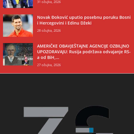
31 ožujka, 2026
Novak Đoković uputio posebnu poruku Bosni
i Hercegovini i Edinu Džeki
28 ožujka, 2026
AMERIČKE OBAVJEŠTAJNE AGENCIJE OZBILJNO
UPOZORAVAJU: Rusija podržava odvajanje RS-
a od BiH,...
27 ožujka, 2026