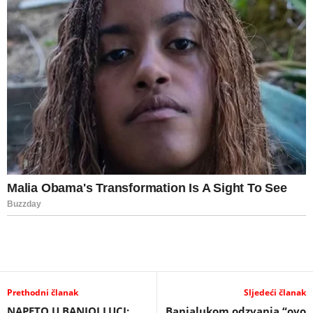
Prethodni članak
Sljedeći članak
NAPETO U BANJOJ LUCI:
Banjalukom odzvanja “ovo