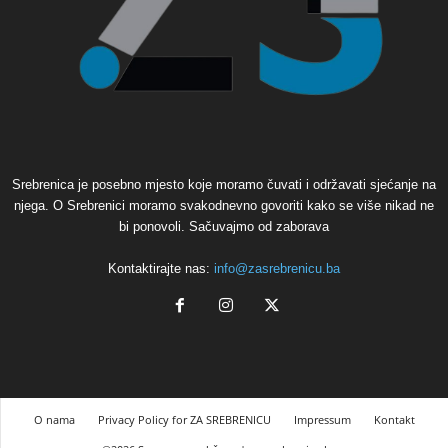
Srebrenica je posebno mjesto koje moramo čuvati i održavati sjećanje na
njega. O Srebrenici moramo svakodnevno govoriti kako se više nikad ne
bi ponovoli. Sačuvajmo od zaborava
Kontaktirajte nas:
info@zasrebrenicu.ba
O nama
Privacy Policy for ZA SREBRENICU
Impressum
Kontakt