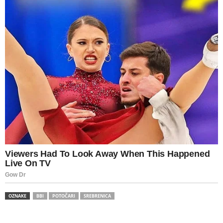
OZNAKE
BBI
POTOČARI
SREBRENICA