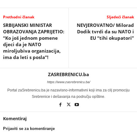
Prethodni članak
Sljedeći članak
SRBIJANSKI MINISTAR
NEVJEROVATNO/ Milorad
OBRAZOVANJA ZAPRIJETIO:
Dodik tvrdi da su NATO i
“Ko još jednom pomene
EU “tihi okupatori”
djeci da je NATO
miroljubiva organizacija,
ima da leti s posla”!
ZASREBRENICU.ba
https://www.zasrebrenicu.ba/
Portal zaSrebrenicu.ba je nazavisno-informativni koji ima za cilj promociju
Srebrenice i dešavanja na području opštine.
Komentiraj
Prijaviti se za komentiranje