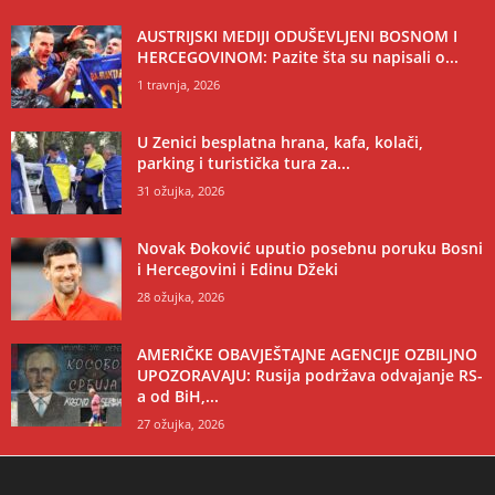
AUSTRIJSKI MEDIJI ODUŠEVLJENI BOSNOM I
HERCEGOVINOM: Pazite šta su napisali o...
1 travnja, 2026
U Zenici besplatna hrana, kafa, kolači,
parking i turistička tura za...
31 ožujka, 2026
Novak Đoković uputio posebnu poruku Bosni
i Hercegovini i Edinu Džeki
28 ožujka, 2026
AMERIČKE OBAVJEŠTAJNE AGENCIJE OZBILJNO
UPOZORAVAJU: Rusija podržava odvajanje RS-
a od BiH,...
27 ožujka, 2026