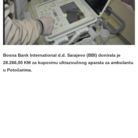
Bosna Bank International d.d. Sarajevo (BBI) donirala je
28.266,00 KM za kupovinu ultrazvučnog aparata za ambulantu
u Potočarima.