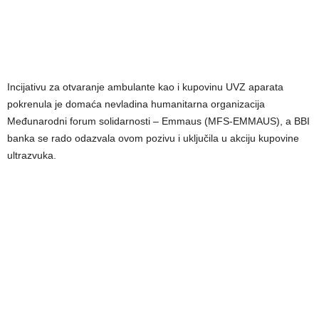
Incijativu za otvaranje ambulante kao i kupovinu UVZ aparata
pokrenula je domaća nevladina humanitarna organizacija
Međunarodni forum solidarnosti – Emmaus (MFS-EMMAUS), a BBI
banka se rado odazvala ovom pozivu i uključila u akciju kupovine
ultrazvuka.