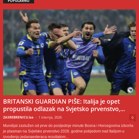
POPULARNO
BRITANSKI GUARDIAN PIŠE: Italija je opet
propustila odlazak na Svjetsko prvenstvo,...
ZASREBRENICU.ba
-
1 travnja, 2026
0
Mundijal zaslužen od prve do posljednje minute Bosna i Hercegovina izborila
je plasman na Svjetsko prvenstvo 2026. godine pobjedom nad Italijom u
izvođenju jedanaesteraca rezultatom...