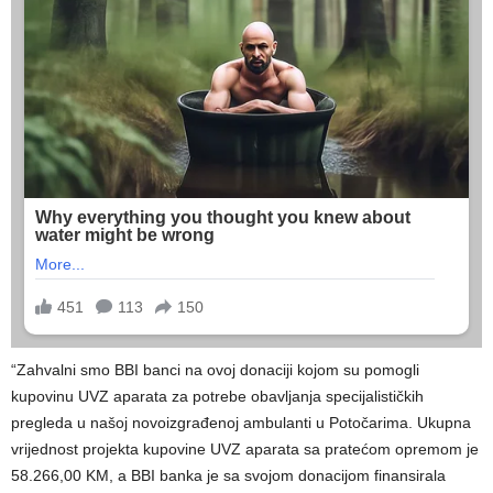
“Zahvalni smo BBI banci na ovoj donaciji kojom su pomogli
kupovinu UVZ aparata za potrebe obavljanja specijalističkih
pregleda u našoj novoizgrađenoj ambulanti u Potočarima. Ukupna
vrijednost projekta kupovine UVZ aparata sa pratećom opremom je
58.266,00 KM, a BBI banka je sa svojom donacijom finansirala