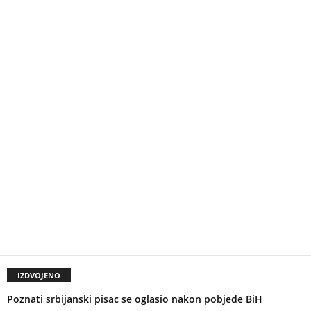
IZDVOJENO
Poznati srbijanski pisac se oglasio nakon pobjede BiH