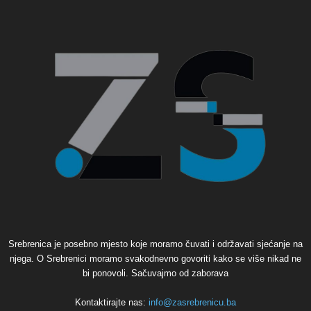
Srebrenica je posebno mjesto koje moramo čuvati i održavati sjećanje na
njega. O Srebrenici moramo svakodnevno govoriti kako se više nikad ne
bi ponovoli. Sačuvajmo od zaborava
Kontaktirajte nas:
info@zasrebrenicu.ba