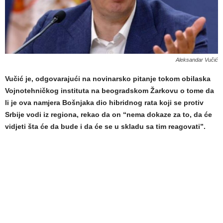
Aleksandar Vučić
Vučić je, odgovarajući na novinarsko pitanje tokom obilaska
Vojnotehničkog instituta na beogradskom Žarkovu o tome da
li je ova namjera Bošnjaka dio hibridnog rata koji se protiv
Srbije vodi iz regiona, rekao da on “nema dokaze za to, da će
vidjeti šta će da bude i da će se u skladu sa tim reagovati”.