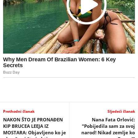
Prethodni članak
Sljedeći članak
NAKON ŠTO JE PRONAĐEN
Nana Fata Orlović:
KIP BRUCEA LEEJA IZ
“Pobijedila sam za svoj
MOSTARA: Objavljeno ko je
narod! Nikad zemlje ko