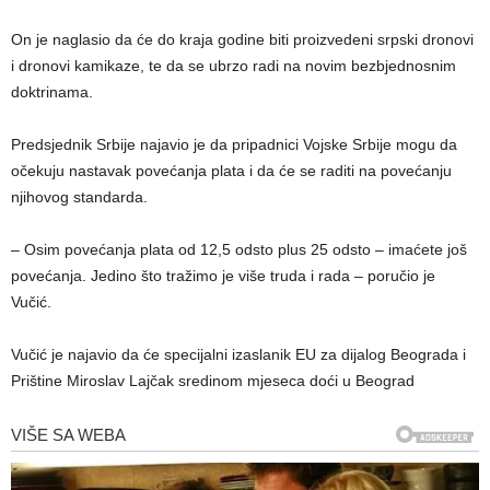
On je naglasio da će do kraja godine biti proizvedeni srpski dronovi
i dronovi kamikaze, te da se ubrzo radi na novim bezbjednosnim
doktrinama.
Predsjednik Srbije najavio je da pripadnici Vojske Srbije mogu da
očekuju nastavak povećanja plata i da će se raditi na povećanju
njihovog standarda.
– Osim povećanja plata od 12,5 odsto plus 25 odsto – imaćete još
povećanja. Јedino što tražimo je više truda i rada – poručio je
Vučić.
Vučić je najavio da će specijalni izaslanik EU za dijalog Beograda i
Prištine Miroslav Lajčak sredinom mjeseca doći u Beograd