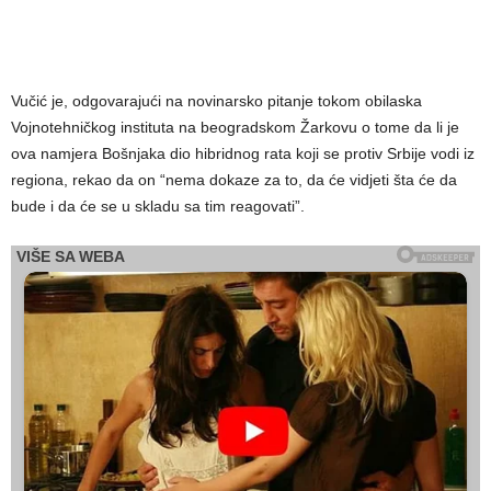
Vučić je, odgovarajući na novinarsko pitanje tokom obilaska
Vojnotehničkog instituta na beogradskom Žarkovu o tome da li je
ova namjera Bošnjaka dio hibridnog rata koji se protiv Srbije vodi iz
regiona, rekao da on “nema dokaze za to, da će vidjeti šta će da
bude i da će se u skladu sa tim reagovati”.