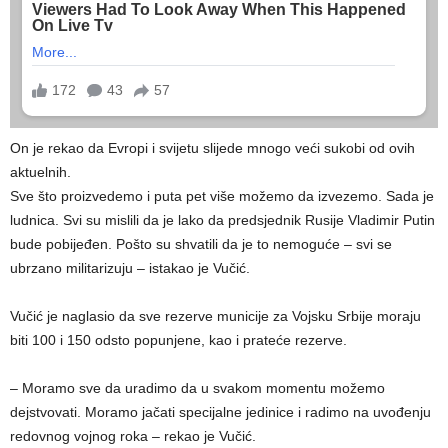
On je rekao da Evropi i svijetu slijede mnogo veći sukobi od ovih
aktuelnih.
Sve što proizvedemo i puta pet više možemo da izvezemo. Sada je
ludnica. Svi su mislili da je lako da predsjednik Rusije Vladimir Putin
bude pobijeđen. Pošto su shvatili da je to nemoguće – svi se
ubrzano militarizuju – istakao je Vučić.
Vučić je naglasio da sve rezerve municije za Vojsku Srbije moraju
biti 100 i 150 odsto popunjene, kao i prateće rezerve.
– Moramo sve da uradimo da u svakom momentu možemo
dejstvovati. Moramo jačati specijalne jedinice i radimo na uvođenju
redovnog vojnog roka – rekao je Vučić.