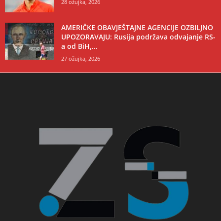
28 ožujka, 2026
AMERIČKE OBAVJEŠTAJNE AGENCIJE OZBILJNO
UPOZORAVAJU: Rusija podržava odvajanje RS-
a od BiH,...
27 ožujka, 2026