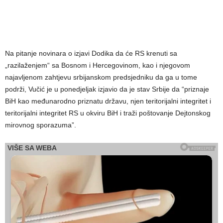
Na pitanje novinara o izjavi Dodika da će RS krenuti sa
„razilaženjem“ sa Bosnom i Hercegovinom, kao i njegovom
najavljenom zahtjevu srbijanskom predsjedniku da ga u tome
podrži, Vučić je u ponedjeljak izjavio da je stav Srbije da “priznaje
BiH kao međunarodno priznatu državu, njen teritorijalni integritet i
teritorijalni integritet RS u okviru BiH i traži poštovanje Dejtonskog
mirovnog sporazuma”.