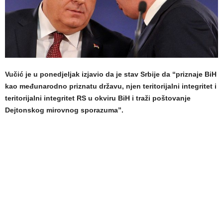
Vučić je u ponedjeljak izjavio da je stav Srbije da “priznaje BiH
kao međunarodno priznatu državu, njen teritorijalni integritet i
teritorijalni integritet RS u okviru BiH i traži poštovanje
Dejtonskog mirovnog sporazuma”.