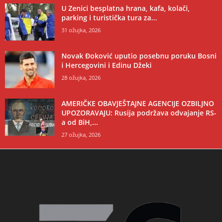
U Zenici besplatna hrana, kafa, kolači,
parking i turistička tura za...
31 ožujka, 2026
Novak Đoković uputio posebnu poruku Bosni
i Hercegovini i Edinu Džeki
28 ožujka, 2026
AMERIČKE OBAVJEŠTAJNE AGENCIJE OZBILJNO
UPOZORAVAJU: Rusija podržava odvajanje RS-
a od BiH,...
27 ožujka, 2026