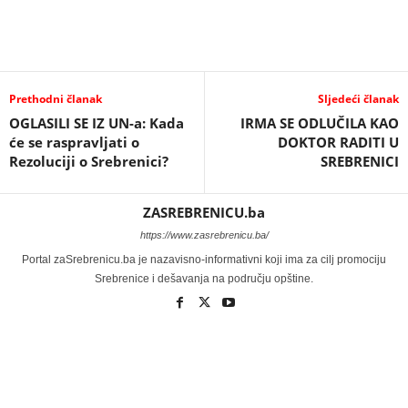
Prethodni članak
Sljedeći članak
OGLASILI SE IZ UN-a: Kada
IRMA SE ODLUČILA KAO
će se raspravljati o
DOKTOR RADITI U
Rezoluciji o Srebrenici?
SREBRENICI
ZASREBRENICU.ba
https://www.zasrebrenicu.ba/
Portal zaSrebrenicu.ba je nazavisno-informativni koji ima za cilj promociju
Srebrenice i dešavanja na području opštine.