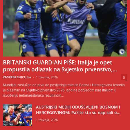
BRITANSKI GUARDIAN PIŠE: Italija je opet
propustila odlazak na Svjetsko prvenstvo,...
ZASREBRENICU.ba
-
1 travnja, 2026
0
Mundijal zaslužen od prve do posljednje minute Bosna i Hercegovina izborila
je plasman na Svjetsko prvenstvo 2026. godine pobjedom nad Italijom u
izvođenju jedanaesteraca rezultatom...
AUSTRIJSKI MEDIJI ODUŠEVLJENI BOSNOM I
HERCEGOVINOM: Pazite šta su napisali o...
1 travnja, 2026