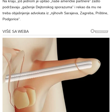
Na kraju, još jednom je upitao „naše američke partnere“ zašto
podržavaju „gaženje Dejtonskog sporazuma“ i rekao da mu ne
treba objašnjenje advokata iz „njihovih Sarajeva, Zagreba, Prištine,
Podgorice“.