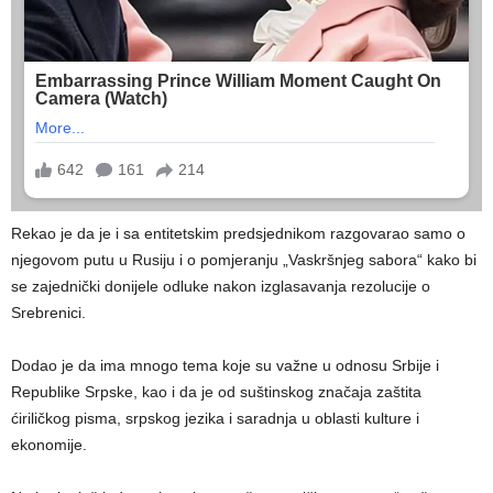
Rekao je da je i sa entitetskim predsjednikom razgovarao samo o
njegovom putu u Rusiju i o pomjeranju „Vaskršnjeg sabora“ kako bi
se zajednički donijele odluke nakon izglasavanja rezolucije o
Srebrenici.
Dodao je da ima mnogo tema koje su važne u odnosu Srbije i
Republike Srpske, kao i da je od suštinskog značaja zaštita
ćiriličkog pisma, srpskog jezika i saradnja u oblasti kulture i
ekonomije.