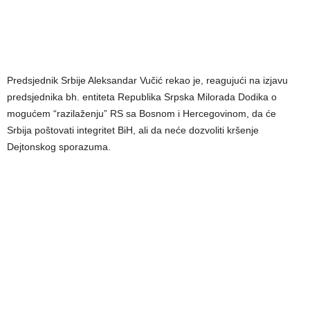
Predsjednik Srbije Aleksandar Vučić rekao je, reagujući na izjavu
predsjednika bh. entiteta Republika Srpska Milorada Dodika o
mogućem “razilaženju” RS sa Bosnom i Hercegovinom, da će
Srbija poštovati integritet BiH, ali da neće dozvoliti kršenje
Dejtonskog sporazuma.