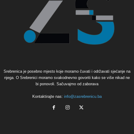
Srebrenica je posebno mjesto koje moramo čuvati i održavati sjećanje na
njega. O Srebrenici moramo svakodnevno govoriti kako se više nikad ne
bi ponovoli. Sačuvajmo od zaborava
Kontaktirajte nas:
info@zasrebrenicu.ba