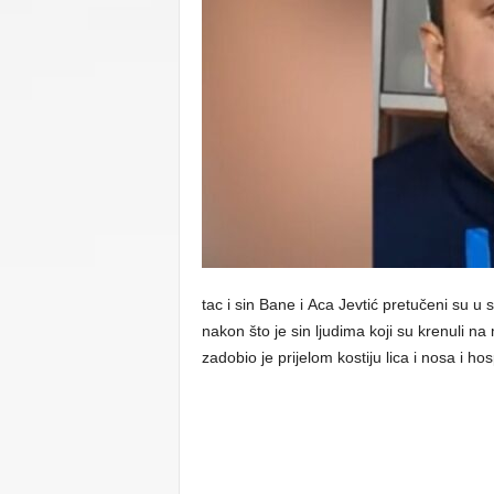
C
U
tac i sin Bane i Aca Jevtić pretučeni su u
nakon što je sin ljudima koji su krenuli na
zadobio je prijelom kostiju lica i nosa i ho