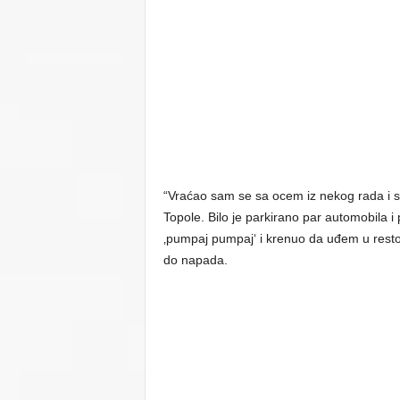
“Vraćao sam se sa ocem iz nekog rada i sv
Topole. Bilo je parkirano par automobila i 
‚pumpaj pumpaj‘ i krenuo da uđem u restora
do napada.