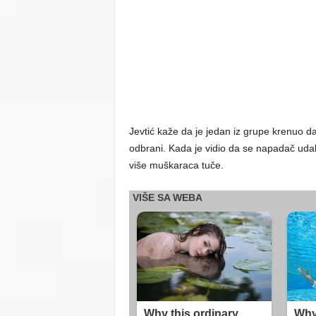
Jevtić kaže da je jedan iz grupe krenuo d
odbrani. Kada je vidio da se napadač udal
više muškaraca tuče.