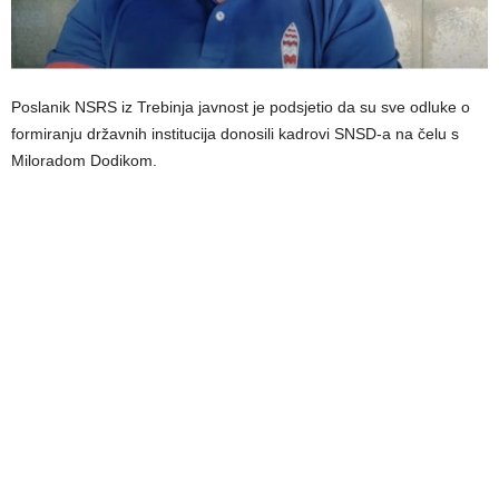
Poslanik NSRS iz Trebinja javnost je podsjetio da su sve odluke o
formiranju državnih institucija donosili kadrovi SNSD-a na čelu s
Miloradom Dodikom.