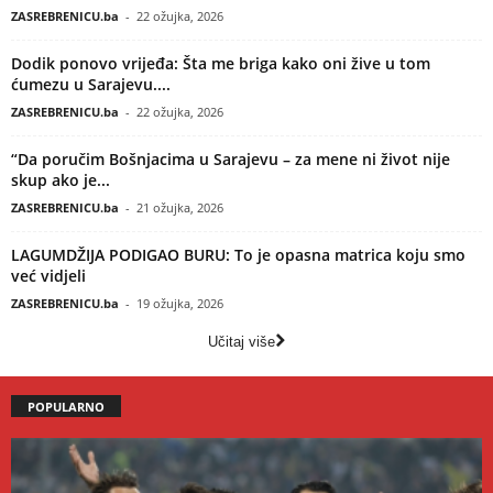
ZASREBRENICU.ba
-
22 ožujka, 2026
Dodik ponovo vrijeđa: Šta me briga kako oni žive u tom
ćumezu u Sarajevu....
ZASREBRENICU.ba
-
22 ožujka, 2026
“Da poručim Bošnjacima u Sarajevu – za mene ni život nije
skup ako je...
ZASREBRENICU.ba
-
21 ožujka, 2026
LAGUMDŽIJA PODIGAO BURU: To je opasna matrica koju smo
već vidjeli
ZASREBRENICU.ba
-
19 ožujka, 2026
Učitaj više
POPULARNO