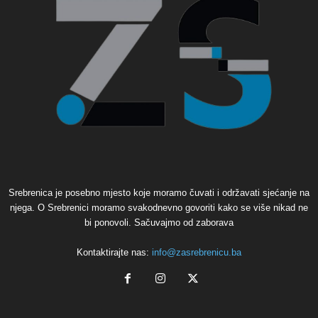
Srebrenica je posebno mjesto koje moramo čuvati i održavati sjećanje na
njega. O Srebrenici moramo svakodnevno govoriti kako se više nikad ne
bi ponovoli. Sačuvajmo od zaborava
Kontaktirajte nas:
info@zasrebrenicu.ba