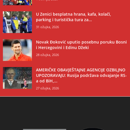
U Zenici besplatna hrana, kafa, kolači,
parking i turistička tura za...
31 ožujka, 2026
Novak Đoković uputio posebnu poruku Bosni
i Hercegovini i Edinu Džeki
28 ožujka, 2026
AMERIČKE OBAVJEŠTAJNE AGENCIJE OZBILJNO
UPOZORAVAJU: Rusija podržava odvajanje RS-
a od BiH,...
27 ožujka, 2026