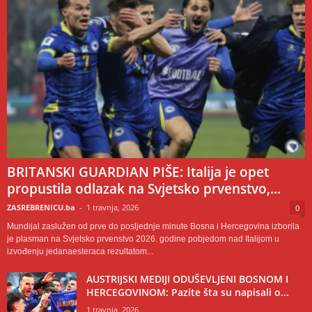
BRITANSKI GUARDIAN PIŠE: Italija je opet
propustila odlazak na Svjetsko prvenstvo,...
ZASREBRENICU.ba
-
1 travnja, 2026
0
Mundijal zaslužen od prve do posljednje minute Bosna i Hercegovina izborila
je plasman na Svjetsko prvenstvo 2026. godine pobjedom nad Italijom u
izvođenju jedanaesteraca rezultatom...
AUSTRIJSKI MEDIJI ODUŠEVLJENI BOSNOM I
HERCEGOVINOM: Pazite šta su napisali o...
1 travnja, 2026