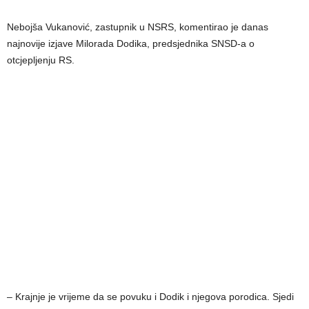
Nebojša Vukanović, zastupnik u NSRS, komentirao je danas
najnovije izjave Milorada Dodika, predsjednika SNSD-a o
otcjepljenju RS.
– Krajnje je vrijeme da se povuku i Dodik i njegova porodica. Sjedi