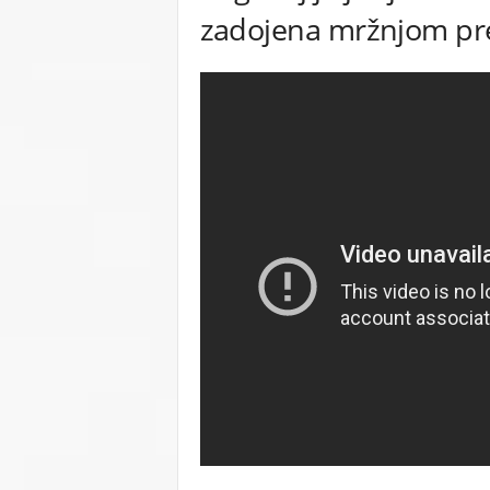
zadojena mržnjom pr