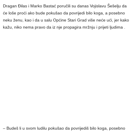
Dragan Ðilas i Marko Bastać poručili su danas Vojislavu Šešelju da
će loše proći ako bude pokušao da povrijedi bilo koga, a posebno
neku ženu, kao i da u salu Općine Stari Grad više neće ući, jer kako
kažu, niko nema pravo da iz nje propagira mržnju i prijeti ljudima .
– Budeš li u svom ludilu pokušao da povrijediš bilo koga, posebno