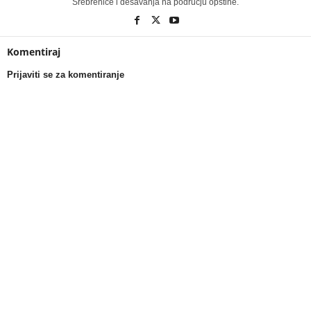
Srebrenice i dešavanja na području opštine.
Komentiraj
Prijaviti se za komentiranje