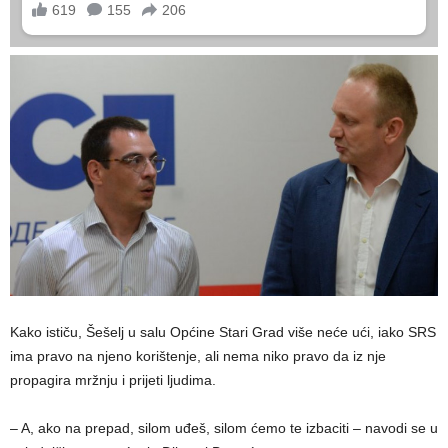
Kako ističu, Šešelj u salu Općine Stari Grad više neće ući, iako SRS
ima pravo na njeno korištenje, ali nema niko pravo da iz nje
propagira mržnju i prijeti ljudima.
– A, ako na prepad, silom uđeš, silom ćemo te izbaciti – navodi se u