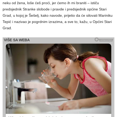
neku od žena, loše ćeš proći, jer ćemo ih mi braniti – ističu
predsjednik Stranke slobode i pravde i predsjednik općine Stari
Grad, u kojoj je Šešelj, kako navode, prijetio da će silovati Mariniku
Tepić i nazivao je pogrdnim izrazima, a sve to, kažu, u Općini Stari
Grad.