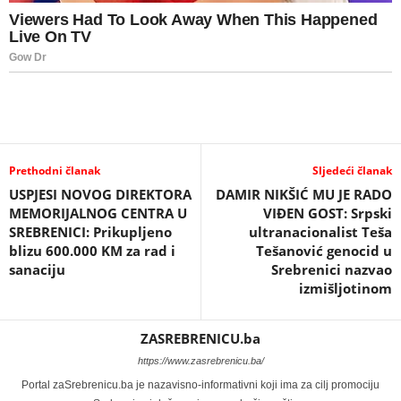
Prethodni članak
Sljedeći članak
USPJESI NOVOG DIREKTORA
DAMIR NIKŠIĆ MU JE RADO
MEMORIJALNOG CENTRA U
VIĐEN GOST: Srpski
SREBRENICI: Prikupljeno
ultranacionalist Teša
blizu 600.000 KM za rad i
Tešanović genocid u
sanaciju
Srebrenici nazvao
izmišljotinom
ZASREBRENICU.ba
https://www.zasrebrenicu.ba/
Portal zaSrebrenicu.ba je nazavisno-informativni koji ima za cilj promociju