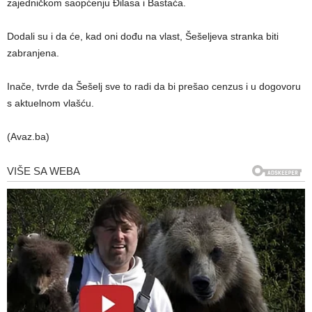
zajedničkom saopćenju Ðilasa i Bastaća.
Dodali su i da će, kad oni dođu na vlast, Šešeljeva stranka biti
zabranjena.
Inače, tvrde da Šešelj sve to radi da bi prešao cenzus i u dogovoru
s aktuelnom vlašću.
(Avaz.ba)