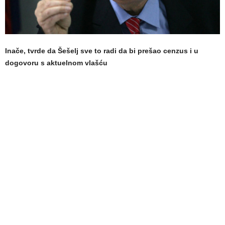
Inače, tvrde da Šešelj sve to radi da bi prešao cenzus i u
dogovoru s aktuelnom vlašću