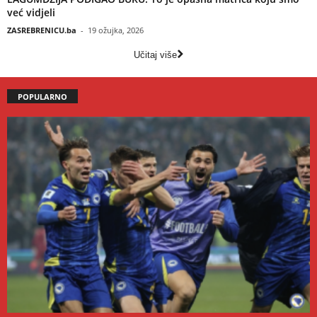
već vidjeli
ZASREBRENICU.ba
-
19 ožujka, 2026
Učitaj više
POPULARNO