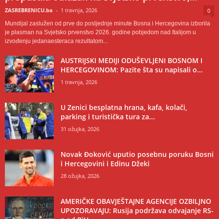
ZASREBRENICU.ba
-
1 travnja, 2026
0
Mundijal zaslužen od prve do posljednje minute Bosna i Hercegovina izborila
je plasman na Svjetsko prvenstvo 2026. godine pobjedom nad Italijom u
izvođenju jedanaesteraca rezultatom...
AUSTRIJSKI MEDIJI ODUŠEVLJENI BOSNOM I
HERCEGOVINOM: Pazite šta su napisali o...
1 travnja, 2026
U Zenici besplatna hrana, kafa, kolači,
parking i turistička tura za...
31 ožujka, 2026
Novak Đoković uputio posebnu poruku Bosni
i Hercegovini i Edinu Džeki
28 ožujka, 2026
AMERIČKE OBAVJEŠTAJNE AGENCIJE OZBILJNO
UPOZORAVAJU: Rusija podržava odvajanje RS-