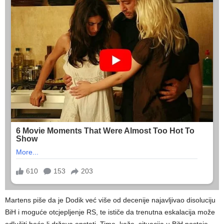
Martens piše da je Dodik već više od decenije najavljivao disoluciju
BiH i moguće otcjepljenje RS, te ističe da trenutna eskalacija može