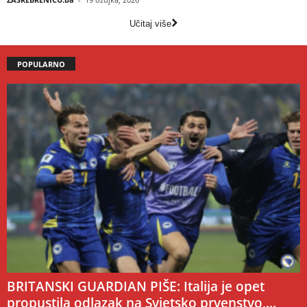
Učitaj više
POPULARNO
BRITANSKI GUARDIAN PIŠE: Italija je opet
propustila odlazak na Svjetsko prvenstvo,...