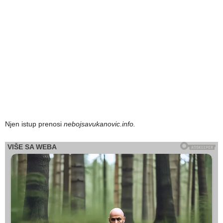
Njen istup prenosi
nebojsavukanovic.info.