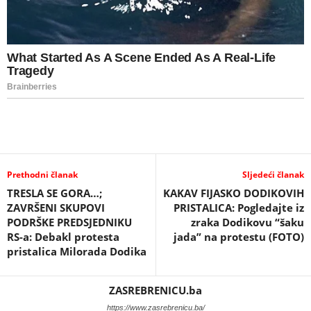
Prethodni članak
Sljedeći članak
TRESLA SE GORA…;
KAKAV FIJASKO DODIKOVIH
ZAVRŠENI SKUPOVI
PRISTALICA: Pogledajte iz
PODRŠKE PREDSJEDNIKU
zraka Dodikovu “šaku
RS-a: Debakl protesta
jada” na protestu (FOTO)
pristalica Milorada Dodika
ZASREBRENICU.ba
https://www.zasrebrenicu.ba/