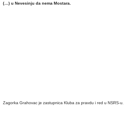
(…) u Nevesinju da nema Mostara.
Zagorka Grahovac je zastupnica Kluba za pravdu i red u NSRS-u.