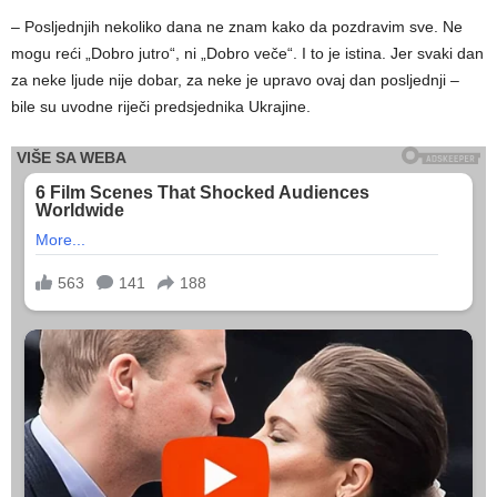
– Posljednjih nekoliko dana ne znam kako da pozdravim sve. Ne
mogu reći „Dobro jutro“, ni „Dobro veče“. I to je istina. Jer svaki dan
za neke ljude nije dobar, za neke je upravo ovaj dan posljednji –
bile su uvodne riječi predsjednika Ukrajine.