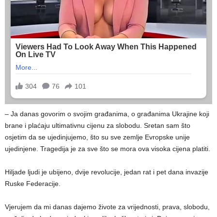
– Ja danas govorim o svojim građanima, o građanima Ukrajine koji
brane i plaćaju ultimativnu cijenu za slobodu. Sretan sam što
osjetim da se ujedinjujemo, što su sve zemlje Evropske unije
ujedinjene. Tragedija je za sve što se mora ova visoka cijena platiti.
Hiljade ljudi je ubijeno, dvije revolucije, jedan rat i pet dana invazije
Ruske Federacije.
Vjerujem da mi danas dajemo živote za vrijednosti, prava, slobodu,