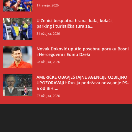
1 travnja, 2026
U Zenici besplatna hrana, kafa, kolači,
parking i turistička tura za...
31 ožujka, 2026
Novak Đoković uputio posebnu poruku Bosni
i Hercegovini i Edinu Džeki
28 ožujka, 2026
AMERIČKE OBAVJEŠTAJNE AGENCIJE OZBILJNO
UPOZORAVAJU: Rusija podržava odvajanje RS-
a od BiH,...
27 ožujka, 2026