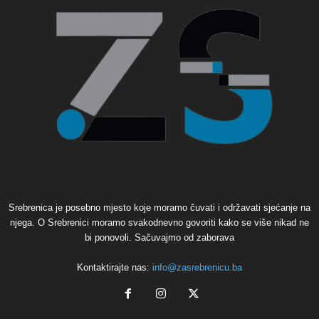
Srebrenica je posebno mjesto koje moramo čuvati i održavati sjećanje na
njega. O Srebrenici moramo svakodnevno govoriti kako se više nikad ne
bi ponovoli. Sačuvajmo od zaborava
Kontaktirajte nas:
info@zasrebrenicu.ba