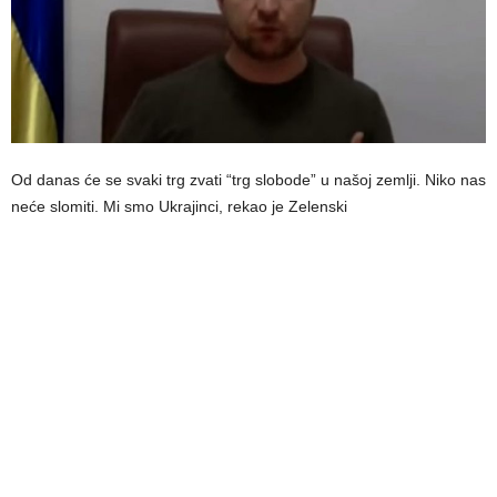
Od danas će se svaki trg zvati “trg slobode” u našoj zemlji. Niko nas
neće slomiti. Mi smo Ukrajinci, rekao je Zelenski