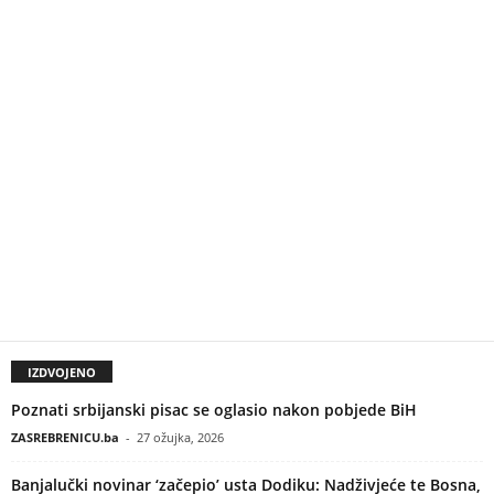
IZDVOJENO
Poznati srbijanski pisac se oglasio nakon pobjede BiH
ZASREBRENICU.ba
-
27 ožujka, 2026
Banjalučki novinar ‘začepio’ usta Dodiku: Nadživjeće te Bosna,