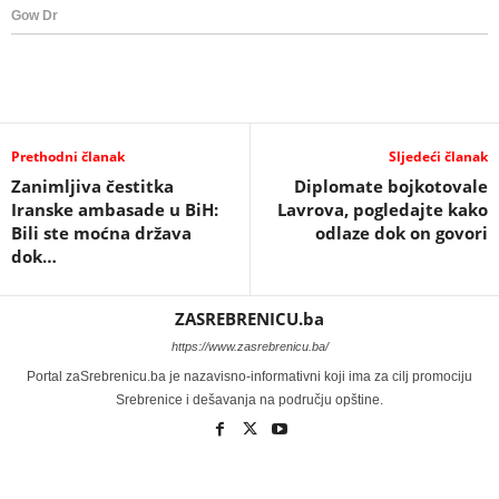
Prethodni članak
Sljedeći članak
Zanimljiva čestitka
Diplomate bojkotovale
Iranske ambasade u BiH:
Lavrova, pogledajte kako
Bili ste moćna država
odlaze dok on govori
dok…
ZASREBRENICU.ba
https://www.zasrebrenicu.ba/
Portal zaSrebrenicu.ba je nazavisno-informativni koji ima za cilj promociju
Srebrenice i dešavanja na području opštine.