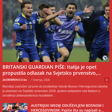
BRITANSKI GUARDIAN PIŠE: Italija je opet
propustila odlazak na Svjetsko prvenstvo,...
ZASREBRENICU.ba
-
1 travnja, 2026
0
Mundijal zaslužen od prve do posljednje minute Bosna i Hercegovina izborila
je plasman na Svjetsko prvenstvo 2026. godine pobjedom nad Italijom u
izvođenju jedanaesteraca rezultatom...
AUSTRIJSKI MEDIJI ODUŠEVLJENI BOSNOM I
HERCEGOVINOM: Pazite šta su napisali o...