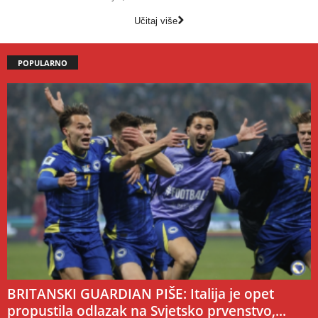
Učitaj više
POPULARNO
BRITANSKI GUARDIAN PIŠE: Italija je opet
propustila odlazak na Svjetsko prvenstvo,...