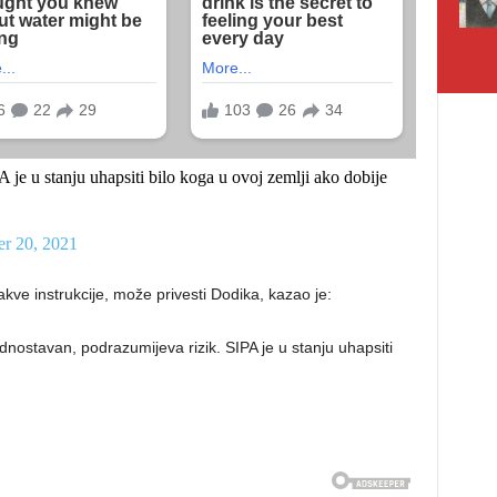
e u stanju uhapsiti bilo koga u ovoj zemlji ako dobije
er 20, 2021
takve instrukcije, može privesti Dodika, kazao je:
ednostavan, podrazumijeva rizik. SIPA je u stanju uhapsiti