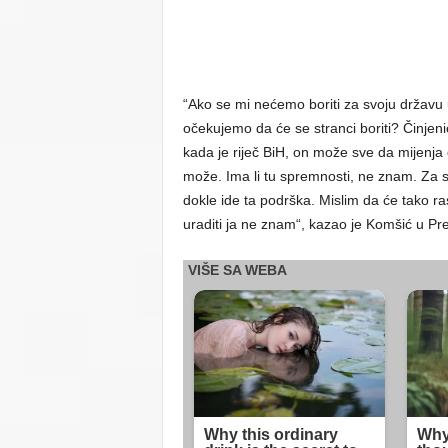
“Ako se mi nećemo boriti za svoju državu 
očekujemo da će se stranci boriti? Činjeni
kada je riječ BiH, on može sve da mijenj
može. Ima li tu spremnosti, ne znam. Za 
dokle ide ta podrška. Mislim da će tako ras
uraditi ja ne znam“, kazao je Komšić u Pr