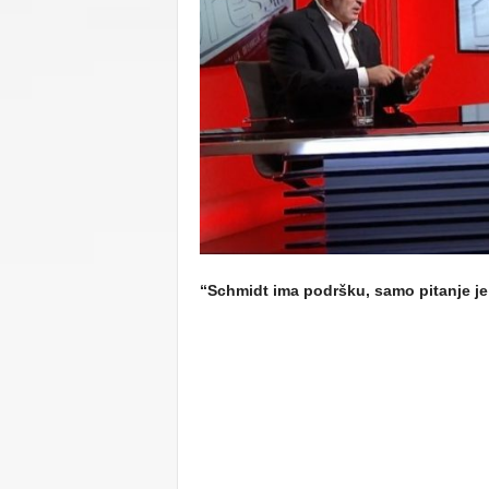
C
U
“Schmidt ima podršku, samo pitanje je