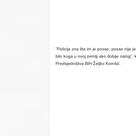
“Policija zna šta im je posao, posao nije j
bilo koga u ovoj zemlji ako dobije nalog”
Predsjedništva BiH Željko Komšić.