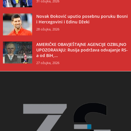
31 ožujka, 2026
Novak Đoković uputio posebnu poruku Bosni
i Hercegovini i Edinu Džeki
28 ožujka, 2026
AMERIČKE OBAVJEŠTAJNE AGENCIJE OZBILJNO
UPOZORAVAJU: Rusija podržava odvajanje RS-
a od BiH,...
27 ožujka, 2026