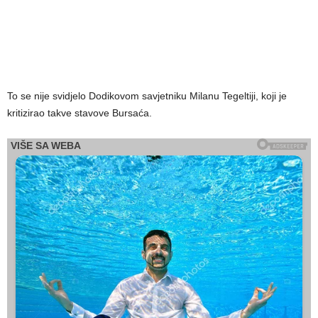
To se nije svidjelo Dodikovom savjetniku Milanu Tegeltiji, koji je
kritizirao takve stavove Bursaća.