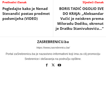
Prethodni članak
Sljedeći članak
Pogledajte kako je Nenad
BORIS TADIĆ OGOLIO SVE
Stevandić postao predmet
DO KRAJA: „Aleksandar
podsmijeha (VIDEO)
Vučić je neiskren prema
Miloradu Dodiku, okrenut
je Drašku Stanivukoviću…“
ZASREBRENICU.ba
https://www.zasrebrenicu.ba/
Portal zaSrebrenicu.ba je nazavisno-informativni koji ima za cilj promociju
Srebrenice i dešavanja na području opštine.