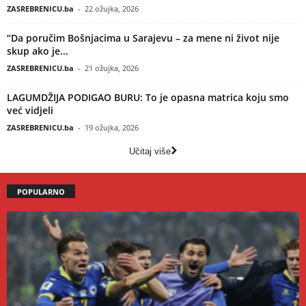
ZASREBRENICU.ba
-
22 ožujka, 2026
“Da poručim Bošnjacima u Sarajevu – za mene ni život nije
skup ako je...
ZASREBRENICU.ba
-
21 ožujka, 2026
LAGUMDŽIJA PODIGAO BURU: To je opasna matrica koju smo
već vidjeli
ZASREBRENICU.ba
-
19 ožujka, 2026
Učitaj više
POPULARNO