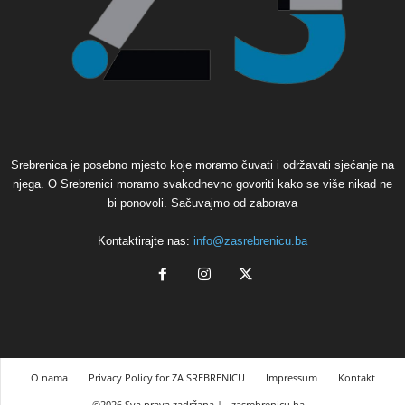
Srebrenica je posebno mjesto koje moramo čuvati i održavati sjećanje na
njega. O Srebrenici moramo svakodnevno govoriti kako se više nikad ne
bi ponovoli. Sačuvajmo od zaborava
Kontaktirajte nas:
info@zasrebrenicu.ba
O nama
Privacy Policy for ZA SREBRENICU
Impressum
Kontakt
©2026 Sva prava zadržana |
zasrebrenicu.ba