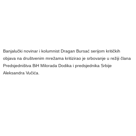
Banjalučki novinar i kolumnist Dragan Bursać serijom kritičkih
objava na društvenim mrežama kritizirao je srbovanje u režiji člana
Predsjedništva BiH Milorada Dodika i predsjednika Srbije
Aleksandra Vučića.