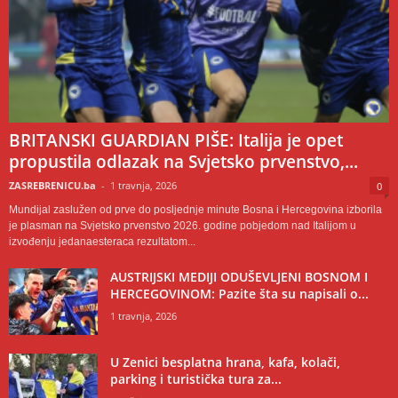
BRITANSKI GUARDIAN PIŠE: Italija je opet
propustila odlazak na Svjetsko prvenstvo,...
ZASREBRENICU.ba
-
1 travnja, 2026
0
Mundijal zaslužen od prve do posljednje minute Bosna i Hercegovina izborila
je plasman na Svjetsko prvenstvo 2026. godine pobjedom nad Italijom u
izvođenju jedanaesteraca rezultatom...
AUSTRIJSKI MEDIJI ODUŠEVLJENI BOSNOM I
HERCEGOVINOM: Pazite šta su napisali o...
1 travnja, 2026
U Zenici besplatna hrana, kafa, kolači,
parking i turistička tura za...