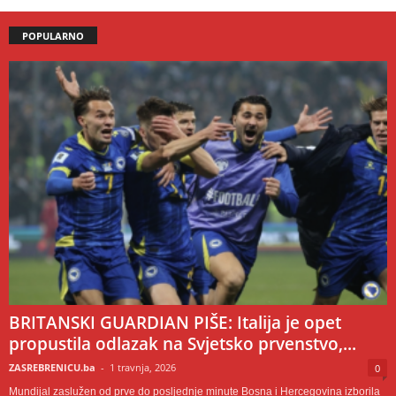
POPULARNO
BRITANSKI GUARDIAN PIŠE: Italija je opet
propustila odlazak na Svjetsko prvenstvo,...
ZASREBRENICU.ba
-
1 travnja, 2026
0
Mundijal zaslužen od prve do posljednje minute Bosna i Hercegovina izborila