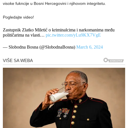
visoke fukncije u Bosni Hercegovini i njihovom integritetu.
Pogledajte video!
Zastupnik Zlatko Miletić o kriminalcima i narkomanima među
političarima na vlasti…
pic.twitter.com/yLu9KX7VgE
— Slobodna Bosna (@SlobodnaBosna)
March 6, 2024