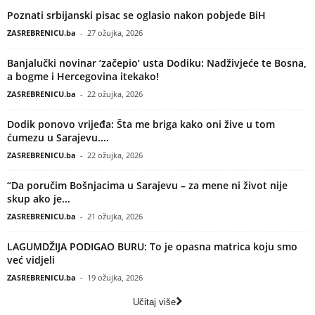
Poznati srbijanski pisac se oglasio nakon pobjede BiH
ZASREBRENICU.ba
-
27 ožujka, 2026
Banjalučki novinar ‘začepio’ usta Dodiku: Nadživjeće te Bosna,
a bogme i Hercegovina itekako!
ZASREBRENICU.ba
-
22 ožujka, 2026
Dodik ponovo vrijeđa: Šta me briga kako oni žive u tom
ćumezu u Sarajevu....
ZASREBRENICU.ba
-
22 ožujka, 2026
“Da poručim Bošnjacima u Sarajevu – za mene ni život nije
skup ako je...
ZASREBRENICU.ba
-
21 ožujka, 2026
LAGUMDŽIJA PODIGAO BURU: To je opasna matrica koju smo
već vidjeli
ZASREBRENICU.ba
-
19 ožujka, 2026
Učitaj više