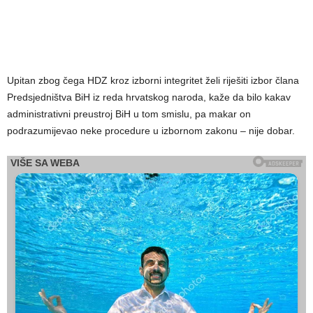
Upitan zbog čega HDZ kroz izborni integritet želi riješiti izbor člana
Predsjedništva BiH iz reda hrvatskog naroda, kaže da bilo kakav
administrativni preustroj BiH u tom smislu, pa makar on
podrazumijevao neke procedure u izbornom zakonu – nije dobar.