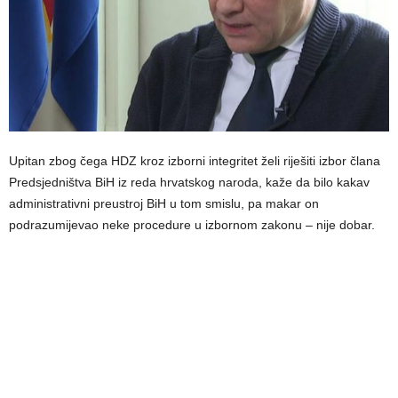
Upitan zbog čega HDZ kroz izborni integritet želi riješiti izbor člana
Predsjedništva BiH iz reda hrvatskog naroda, kaže da bilo kakav
administrativni preustroj BiH u tom smislu, pa makar on
podrazumijevao neke procedure u izbornom zakonu – nije dobar.