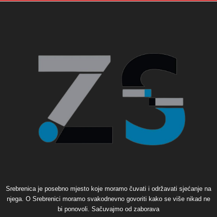
Srebrenica je posebno mjesto koje moramo čuvati i održavati sjećanje na
njega. O Srebrenici moramo svakodnevno govoriti kako se više nikad ne
bi ponovoli. Sačuvajmo od zaborava