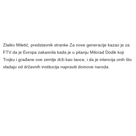
Zlatko Miletić, predstavnik stranke Za nove generacije kazao je za
FTV da je Evropa zakasnila kada je u pitanju Milorad Dodik koji
Trojku i građane ove zemlje drži kao taoce, i da je intencija onih što
vladaju od državnih institucija napraviti domove naroda.