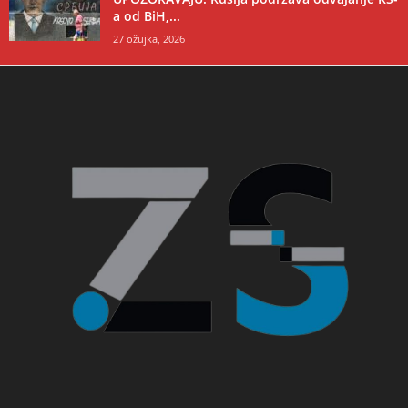
a od BiH,...
27 ožujka, 2026