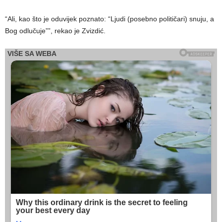
“Ali, kao što je oduvijek poznato: “Ljudi (posebno političari) snuju, a
Bog odlučuje””, rekao je Zvizdić.