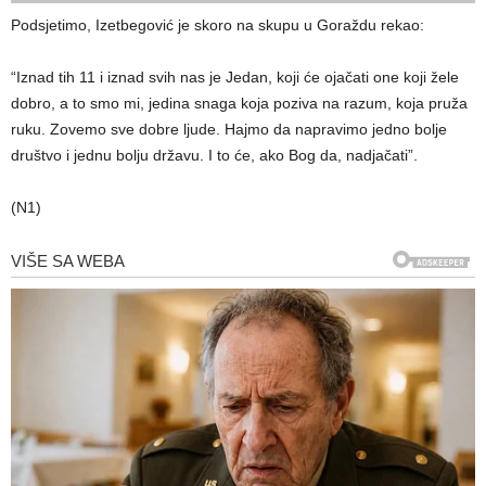
Podsjetimo, Izetbegović je skoro na skupu u Goraždu rekao:
“Iznad tih 11 i iznad svih nas je Jedan, koji će ojačati one koji žele
dobro, a to smo mi, jedina snaga koja poziva na razum, koja pruža
ruku. Zovemo sve dobre ljude. Hajmo da napravimo jedno bolje
društvo i jednu bolju državu. I to će, ako Bog da, nadjačati”.
(N1)