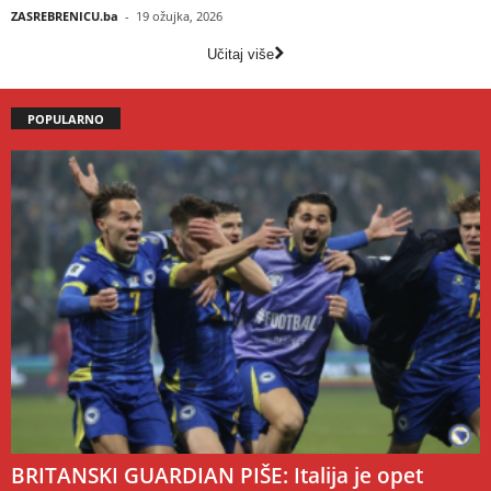
ZASREBRENICU.ba
-
19 ožujka, 2026
Učitaj više
POPULARNO
BRITANSKI GUARDIAN PIŠE: Italija je opet