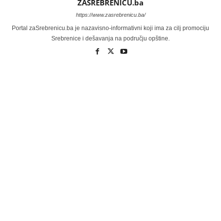
ZASREBRENICU.ba
https://www.zasrebrenicu.ba/
Portal zaSrebrenicu.ba je nazavisno-informativni koji ima za cilj promociju
Srebrenice i dešavanja na području opštine.