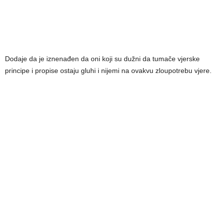
Dodaje da je iznenađen da oni koji su dužni da tumače vjerske
principe i propise ostaju gluhi i nijemi na ovakvu zloupotrebu vjere.