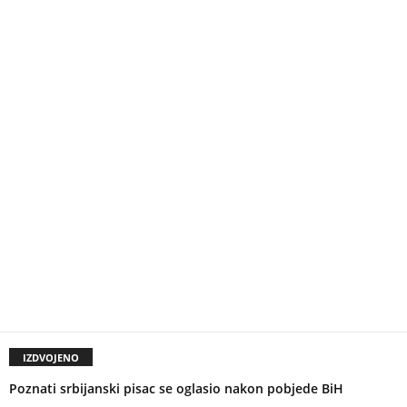
IZDVOJENO
Poznati srbijanski pisac se oglasio nakon pobjede BiH