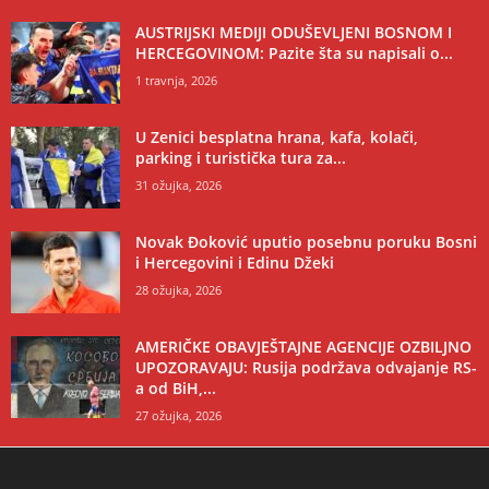
AUSTRIJSKI MEDIJI ODUŠEVLJENI BOSNOM I
HERCEGOVINOM: Pazite šta su napisali o...
1 travnja, 2026
U Zenici besplatna hrana, kafa, kolači,
parking i turistička tura za...
31 ožujka, 2026
Novak Đoković uputio posebnu poruku Bosni
i Hercegovini i Edinu Džeki
28 ožujka, 2026
AMERIČKE OBAVJEŠTAJNE AGENCIJE OZBILJNO
UPOZORAVAJU: Rusija podržava odvajanje RS-
a od BiH,...
27 ožujka, 2026