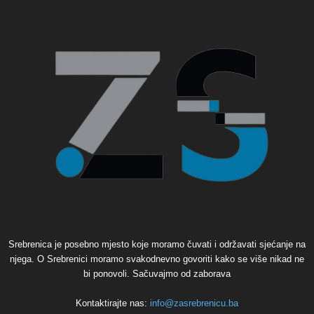
Srebrenica je posebno mjesto koje moramo čuvati i održavati sjećanje na
njega. O Srebrenici moramo svakodnevno govoriti kako se više nikad ne
bi ponovoli. Sačuvajmo od zaborava
Kontaktirajte nas:
info@zasrebrenicu.ba