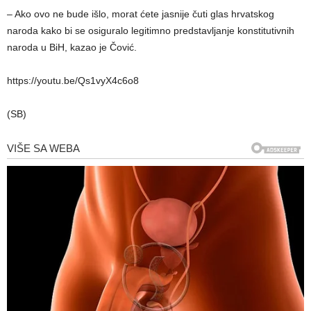
– Ako ovo ne bude išlo, morat ćete jasnije čuti glas hrvatskog
naroda kako bi se osiguralo legitimno predstavljanje konstitutivnih
naroda u BiH, kazao je Čović.
https://youtu.be/Qs1vyX4c6o8
(SB)