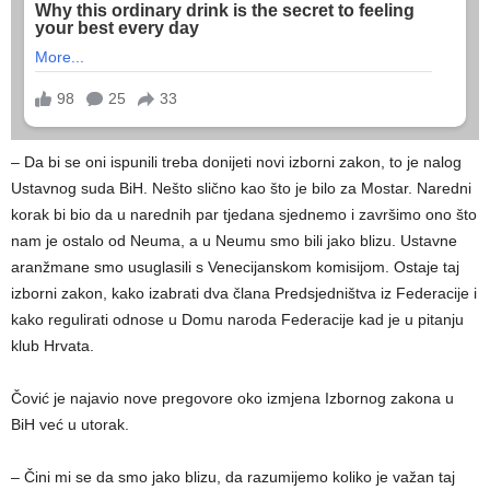
– Da bi se oni ispunili treba donijeti novi izborni zakon, to je nalog
Ustavnog suda BiH. Nešto slično kao što je bilo za Mostar. Naredni
korak bi bio da u narednih par tjedana sjednemo i završimo ono što
nam je ostalo od Neuma, a u Neumu smo bili jako blizu. Ustavne
aranžmane smo usuglasili s Venecijanskom komisijom. Ostaje taj
izborni zakon, kako izabrati dva člana Predsjedništva iz Federacije i
kako regulirati odnose u Domu naroda Federacije kad je u pitanju
klub Hrvata.
Čović je najavio nove pregovore oko izmjena Izbornog zakona u
BiH već u utorak.
– Čini mi se da smo jako blizu, da razumijemo koliko je važan taj