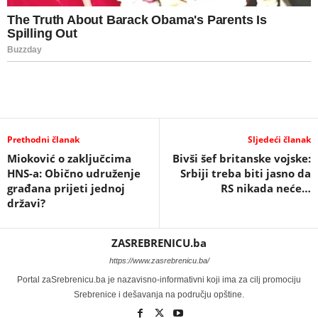
Prethodni članak
Sljedeći članak
Mioković o zaključcima
Bivši šef britanske vojske:
HNS-a: Obično udruženje
Srbiji treba biti jasno da
građana prijeti jednoj
RS nikada neće…
državi?
ZASREBRENICU.ba
https://www.zasrebrenicu.ba/
Portal zaSrebrenicu.ba je nazavisno-informativni koji ima za cilj promociju
Srebrenice i dešavanja na području opštine.