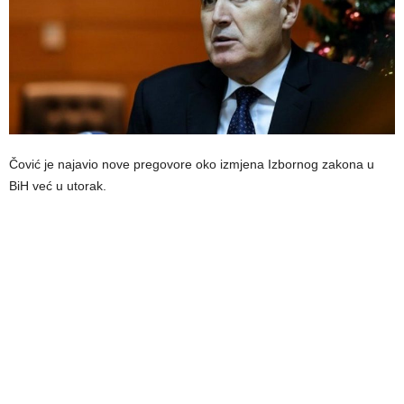
Čović je najavio nove pregovore oko izmjena Izbornog zakona u
BiH već u utorak.