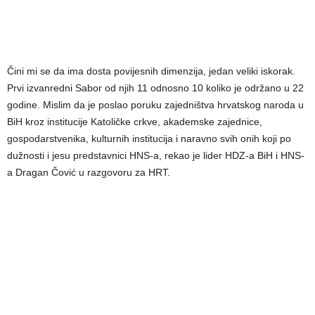
Čini mi se da ima dosta povijesnih dimenzija, jedan veliki iskorak.
Prvi izvanredni Sabor od njih 11 odnosno 10 koliko je održano u 22
godine. Mislim da je poslao poruku zajedništva hrvatskog naroda u
BiH kroz institucije Katoličke crkve, akademske zajednice,
gospodarstvenika, kulturnih institucija i naravno svih onih koji po
dužnosti i jesu predstavnici HNS-a, rekao je lider HDZ-a BiH i HNS-
a Dragan Čović u razgovoru za HRT.