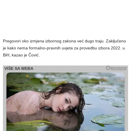
Pregovori oko izmjena izbornog zakona već dugo traju. Zaključeno
je kako nema formalno-pravnih uvjeta za provedbu izbora 2022. u
BiH, kazao je Čović.