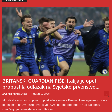
BRITANSKI GUARDIAN PIŠE: Italija je opet
propustila odlazak na Svjetsko prvenstvo,...
ZASREBRENICU.ba
-
1 travnja, 2026
0
Mundijal zaslužen od prve do posljednje minute Bosna i Hercegovina izborila
je plasman na Svjetsko prvenstvo 2026. godine pobjedom nad Italijom u
izvođenju jedanaesteraca rezultatom...