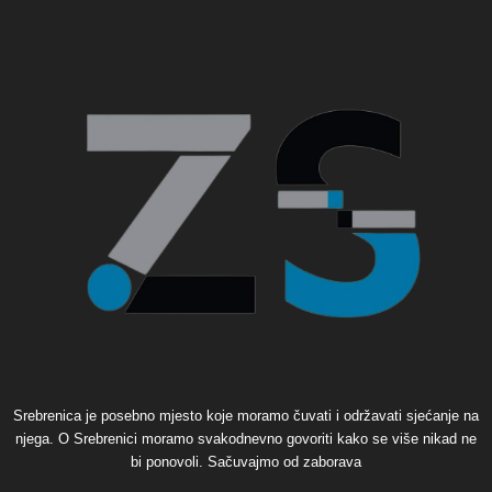
Srebrenica je posebno mjesto koje moramo čuvati i održavati sjećanje na
njega. O Srebrenici moramo svakodnevno govoriti kako se više nikad ne
bi ponovoli. Sačuvajmo od zaborava