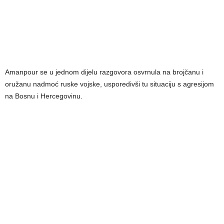
Amanpour se u jednom dijelu razgovora osvrnula na brojčanu i
oružanu nadmoć ruske vojske, usporedivši tu situaciju s agresijom
na Bosnu i Hercegovinu.