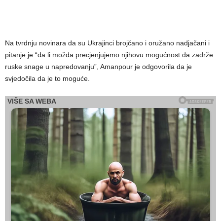
Na tvrdnju novinara da su Ukrajinci brojčano i oružano nadjačani i
pitanje je “da li možda precjenjujemo njihovu mogućnost da zadrže
ruske snage u napredovanju”, Amanpour je odgovorila da je
svjedočila da je to moguće.