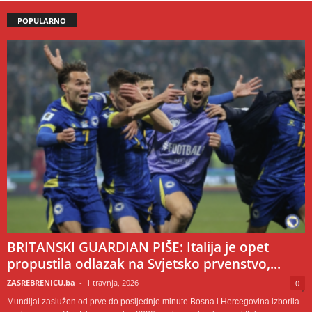
POPULARNO
BRITANSKI GUARDIAN PIŠE: Italija je opet
propustila odlazak na Svjetsko prvenstvo,...
ZASREBRENICU.ba
-
1 travnja, 2026
0
Mundijal zaslužen od prve do posljednje minute Bosna i Hercegovina izborila