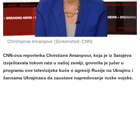
CNN-ova reporterka Christiane Amanpour, koja je iz Sarajeva
izvještavala tokom rata u našoj zemlji, govorila je jučer u
programu ove televizijske kuće o agresiji Rusije na Ukrajinu i
šansama Ukrajinaca da zaustave napredovanje ruske vojske.