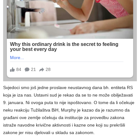
Svjedoci smo još jedne proslave neustavnog dana bh. entiteta RS
koja je iza nas. Ustavni sud je rekao da se to ne može obilježavati
9. januara. Ni ovoga puta to nije ispoštovano. O tome da li očekuje
neku reakciju Tužilaštva BiH, Murphy je kazao da je razumno da
građani ove zemlje očekuju da institucije za provedbu zakona
istraže navodne krivične aktivnosti i kazne one koji su prekršili
zakone jer nisu djelovali u skladu sa zakonom.