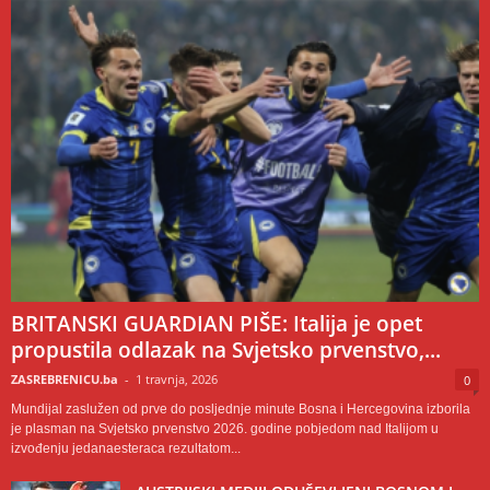
BRITANSKI GUARDIAN PIŠE: Italija je opet
propustila odlazak na Svjetsko prvenstvo,...
ZASREBRENICU.ba
-
1 travnja, 2026
0
Mundijal zaslužen od prve do posljednje minute Bosna i Hercegovina izborila
je plasman na Svjetsko prvenstvo 2026. godine pobjedom nad Italijom u
izvođenju jedanaesteraca rezultatom...