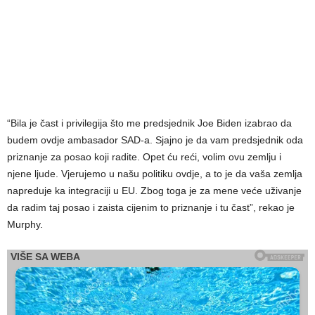
“Bila je čast i privilegija što me predsjednik Joe Biden izabrao da
budem ovdje ambasador SAD-a. Sjajno je da vam predsjednik oda
priznanje za posao koji radite. Opet ću reći, volim ovu zemlju i
njene ljude. Vjerujemo u našu politiku ovdje, a to je da vaša zemlja
napreduje ka integraciji u EU. Zbog toga je za mene veće uživanje
da radim taj posao i zaista cijenim to priznanje i tu čast”, rekao je
Murphy.