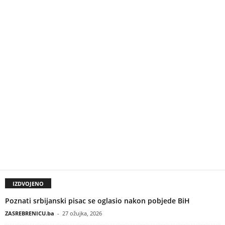
IZDVOJENO
Poznati srbijanski pisac se oglasio nakon pobjede BiH
ZASREBRENICU.ba
-
27 ožujka, 2026