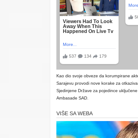
Kao dio svoje obveze da korumpirane ak
Sarajevu provodi nove korake za otkazivanje
Sjedinjene Države za pojedince uključene 
Ambasade SAD.