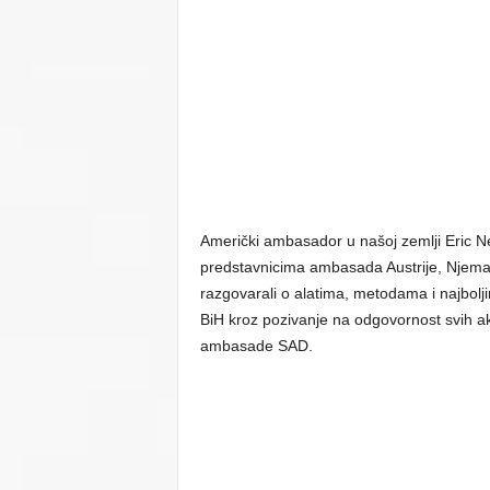
Američki ambasador u našoj zemlji Eric N
predstavnicima ambasada Austrije, Njemačk
razgovarali o alatima, metodama i najbol
BiH kroz pozivanje na odgovornost svih ak
ambasade SAD.