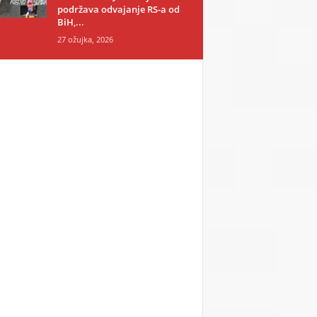
podržava odvajanje RS-a od
BiH,...
27 ožujka, 2026