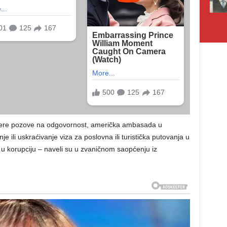
tere pozove na odgovornost, američka ambasada u
 ili uskraćivanje viza za poslovna ili turistička putovanja u
u korupciju – naveli su u zvaničnom saopćenju iz