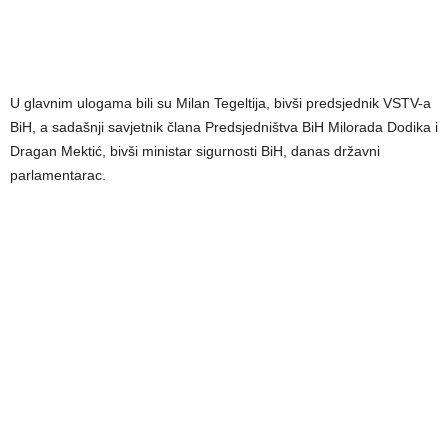
U glavnim ulogama bili su Milan Tegeltija, bivši predsjednik VSTV-a
BiH, a sadašnji savjetnik člana Predsjedništva BiH Milorada Dodika i
Dragan Mektić, bivši ministar sigurnosti BiH, danas državni
parlamentarac.