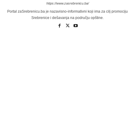
https://www.zasrebrenicu.ba/
Portal zaSrebrenicu.ba je nazavisno-informativni koji ima za cilj promociju
Srebrenice i dešavanja na području opštine.