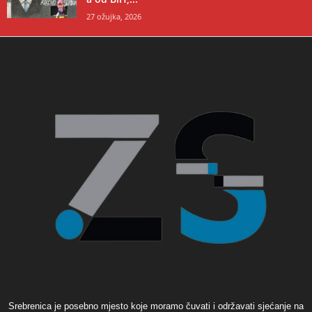
27 ožujka, 2026
Srebrenica je posebno mjesto koje moramo čuvati i održavati sjećanje na