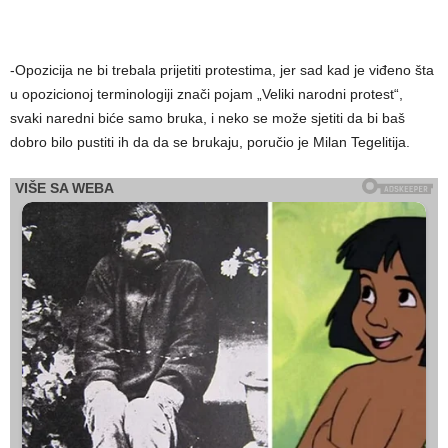
-Opozicija ne bi trebala prijetiti protestima, jer sad kad je viđeno šta
u opozicionoj terminologiji znači pojam „Veliki narodni protest“,
svaki naredni biće samo bruka, i neko se može sjetiti da bi baš
dobro bilo pustiti ih da da se brukaju, poručio je Milan Tegelitija.