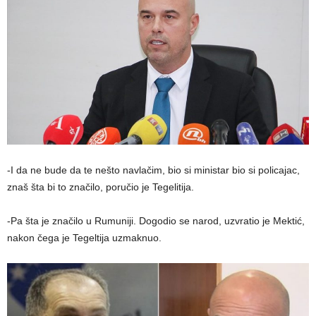
-I da ne bude da te nešto navlačim, bio si ministar bio si policajac,
znaš šta bi to značilo, poručio je Tegelitija.
-Pa šta je značilo u Rumuniji. Dogodio se narod, uzvratio je Mektić,
nakon čega je Tegeltija uzmaknuo.