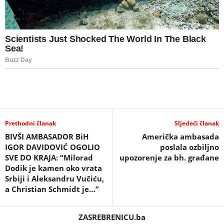
Prethodni članak
Sljedeći članak
BIVŠI AMBASADOR BiH
Američka ambasada
IGOR DAVIDOVIĆ OGOLIO
poslala ozbiljno
SVE DO KRAJA: “Milorad
upozorenje za bh. građane
Dodik je kamen oko vrata
Srbiji i Aleksandru Vučiću,
a Christian Schmidt je…”
ZASREBRENICU.ba