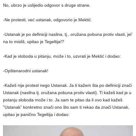
No, ubrzo je uslijedio odgovor s druge strane.
-Ne protesti, već ustanak, odgovorio je Mektić.
-Ustanak je po definiciji nasilna, tj., oružana pobuna protiv vlasti, jel`
na to misliš, upitao je Tegeltija!?
-Kad je sloboda u pitanju, može i to, uzvrati je Mektić i dodao:
-Opštenarodni ustanak!
-Kažeš nije protest nego Ustanak. Ja ti kažem šta po definiciji znači
Ustanak (nasilna tj. oružana pobuna protiv vlasti). Ti kažeš kad je u
potanju sloboda može i to. Ja sam te pitao da li ovo kad kažeš
“Ustanak” konkretno znači ono što sam ti rekao da znači Ustanak,
upitao je panično Tegeltija i dodao: