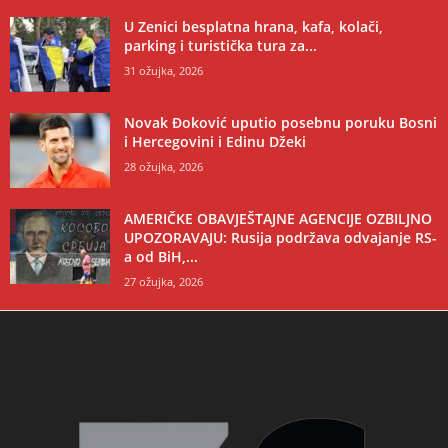
U Zenici besplatna hrana, kafa, kolači,
parking i turistička tura za...
31 ožujka, 2026
Novak Đoković uputio posebnu poruku Bosni
i Hercegovini i Edinu Džeki
28 ožujka, 2026
AMERIČKE OBAVJEŠTAJNE AGENCIJE OZBILJNO
UPOZORAVAJU: Rusija podržava odvajanje RS-
a od BiH,...
27 ožujka, 2026