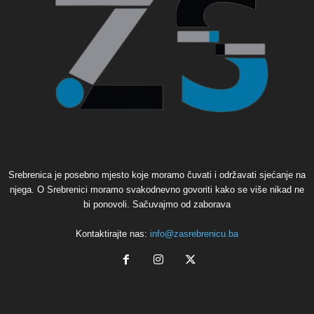
Srebrenica je posebno mjesto koje moramo čuvati i održavati sjećanje na
njega. O Srebrenici moramo svakodnevno govoriti kako se više nikad ne
bi ponovoli. Sačuvajmo od zaborava
Kontaktirajte nas:
info@zasrebrenicu.ba