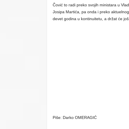
Čović to radi preko svojih ministara u Vla
Josipa Martića, pa onda i preko aktuelnog
devet godina u kontinuitetu, a držat će još 
Piše: Darko OMERAGIĆ