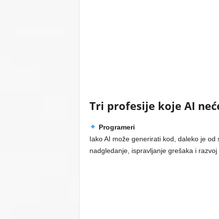
Tri profesije koje AI neć
Programeri
Iako AI može generirati kod, daleko je od s
nadgledanje, ispravljanje grešaka i razvoj 