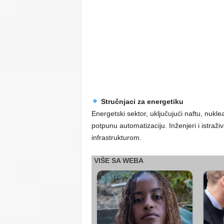
Stručnjaci za energetiku
Energetski sektor, uključujući naftu, nukle
potpunu automatizaciju. Inženjeri i istraživač
infrastrukturom.