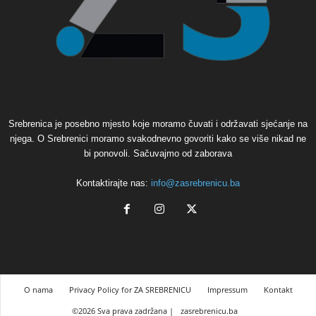
Srebrenica je posebno mjesto koje moramo čuvati i održavati sjećanje na
njega. O Srebrenici moramo svakodnevno govoriti kako se više nikad ne
bi ponovoli. Sačuvajmo od zaborava
Kontaktirajte nas:
info@zasrebrenicu.ba
O nama
Privacy Policy for ZA SREBRENICU
Impressum
Kontakt
©2026 Sva prava zadržana |
zasrebrenicu.ba