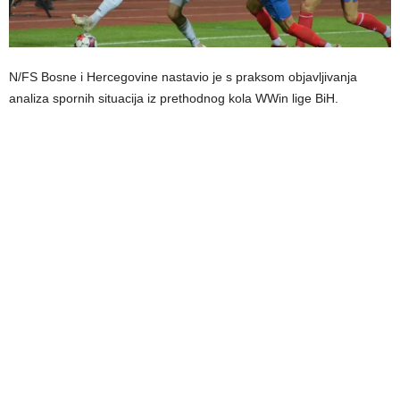
N/FS Bosne i Hercegovine nastavio je s praksom objavljivanja
analiza spornih situacija iz prethodnog kola WWin lige BiH.