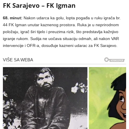
FK Sarajevo – FK Igman
68. minut:
Nakon udarca ka golu, lopta pogađa u ruku igrača br.
44 FK Igman unutar kaznenog prostora. Ruka je u neprirodnom
položaju, igrač širi tijelo i preuzima rizik, što predstavlja kažnjivo
igranje rukom. Sudija ne uočava situaciju odmah, ali nakon VAR
intervencije i OFR-a, dosuđuje kazneni udarac za FK Sarajevo.