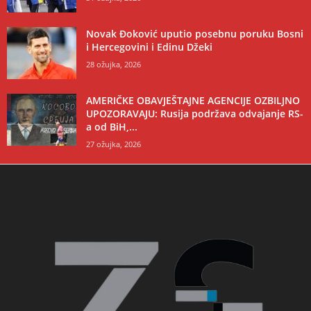
Novak Đoković uputio posebnu poruku Bosni
i Hercegovini i Edinu Džeki
28 ožujka, 2026
AMERIČKE OBAVJEŠTAJNE AGENCIJE OZBILJNO
UPOZORAVAJU: Rusija podržava odvajanje RS-
a od BiH,...
27 ožujka, 2026