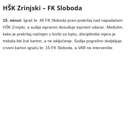
HŠK Zrinjski – FK Sloboda
15. minut:
Igrač br. 46 FK Sloboda pravi prekršaj nad napadačem
HŠK Zrinjski, a sudija ispravno dosuđuje kazneni udarac. Međutim,
kako je prekršaj načinjen u borbi za loptu, disciplinska mjera je
trebala biti žuti karton, a ne isključenje. Sudija pogrešno dodjeljuje
crveni karton igraču br. 15 FK Sloboda, a VAR ne interveniše.