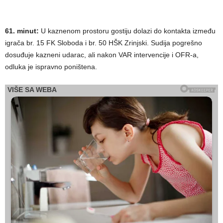
61. minut:
U kaznenom prostoru gostiju dolazi do kontakta između
igrača br. 15 FK Sloboda i br. 50 HŠK Zrinjski. Sudija pogrešno
dosuđuje kazneni udarac, ali nakon VAR intervencije i OFR-a,
odluka je ispravno poništena.