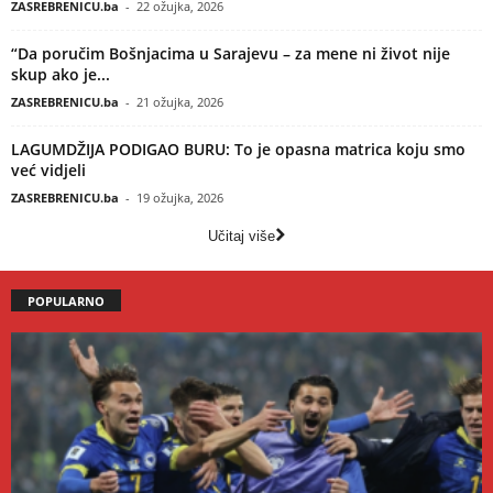
ZASREBRENICU.ba
-
22 ožujka, 2026
“Da poručim Bošnjacima u Sarajevu – za mene ni život nije
skup ako je...
ZASREBRENICU.ba
-
21 ožujka, 2026
LAGUMDŽIJA PODIGAO BURU: To je opasna matrica koju smo
već vidjeli
ZASREBRENICU.ba
-
19 ožujka, 2026
Učitaj više
POPULARNO