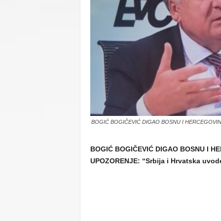
C
U
BOGIĆ BOGIČEVIĆ DIGAO BOSNU I HERCEGOVINU 
BOGIĆ BOGIČEVIĆ DIGAO BOSNU I H
UPOZORENJE: “Srbija i Hrvatska uvode