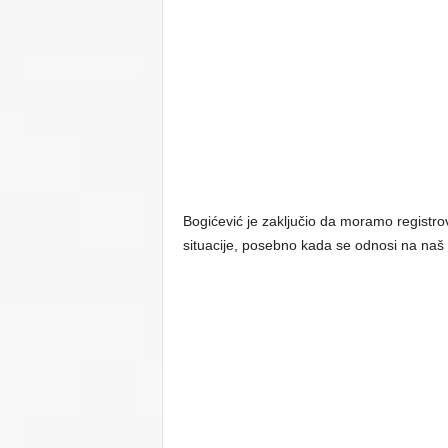
Bogićević je zaključio da moramo registrov
situacije, posebno kada se odnosi na naš 