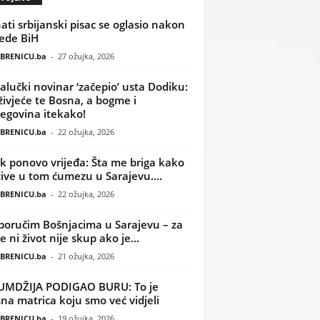
ati srbijanski pisac se oglasio nakon
ede BiH
BRENICU.ba
-
27 ožujka, 2026
alučki novinar ‘začepio’ usta Dodiku:
ivjeće te Bosna, a bogme i
egovina itekako!
BRENICU.ba
-
22 ožujka, 2026
k ponovo vrijeđa: Šta me briga kako
žive u tom ćumezu u Sarajevu....
BRENICU.ba
-
22 ožujka, 2026
poručim Bošnjacima u Sarajevu – za
 ni život nije skup ako je...
BRENICU.ba
-
21 ožujka, 2026
UMDŽIJA PODIGAO BURU: To je
na matrica koju smo već vidjeli
BRENICU.ba
-
19 ožujka, 2026