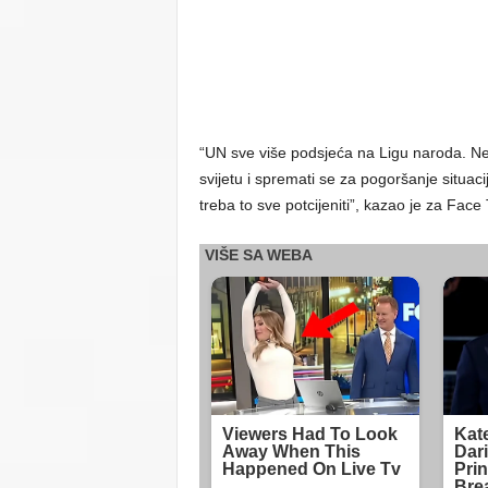
“UN sve više podsjeća na Ligu naroda. N
svijetu i spremati se za pogoršanje situac
treba to sve potcijeniti”, kazao je za Face