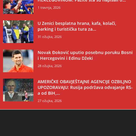
1 travnja, 2026
U Zenici besplatna hrana, kafa, kolači,
parking i turistička tura za...
31 ožujka, 2026
Novak Đoković uputio posebnu poruku Bosni
i Hercegovini i Edinu Džeki
28 ožujka, 2026
AMERIČKE OBAVJEŠTAJNE AGENCIJE OZBILJNO
UPOZORAVAJU: Rusija podržava odvajanje RS-
a od BiH,...
27 ožujka, 2026