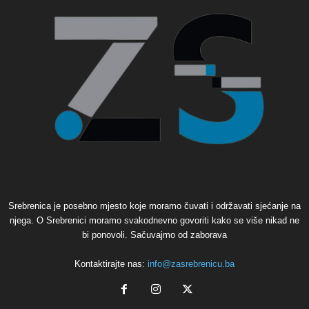
Srebrenica je posebno mjesto koje moramo čuvati i održavati sjećanje na
njega. O Srebrenici moramo svakodnevno govoriti kako se više nikad ne
bi ponovoli. Sačuvajmo od zaborava
Kontaktirajte nas:
info@zasrebrenicu.ba