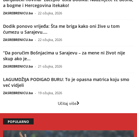
a bogme i Hercegovina itekako!
ZASREBRENICU.ba
-
22 ožujka, 2026
Dodik ponovo vrijeđa: Šta me briga kako oni žive u tom
ćumezu u Sarajevu....
ZASREBRENICU.ba
-
22 ožujka, 2026
“Da poručim Bošnjacima u Sarajevu – za mene ni život nije
skup ako je...
ZASREBRENICU.ba
-
21 ožujka, 2026
LAGUMDŽIJA PODIGAO BURU: To je opasna matrica koju smo
već vidjeli
ZASREBRENICU.ba
-
19 ožujka, 2026
Učitaj više
POPULARNO