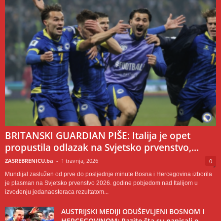
BRITANSKI GUARDIAN PIŠE: Italija je opet
propustila odlazak na Svjetsko prvenstvo,...
ZASREBRENICU.ba
-
1 travnja, 2026
0
Mundijal zaslužen od prve do posljednje minute Bosna i Hercegovina izborila
je plasman na Svjetsko prvenstvo 2026. godine pobjedom nad Italijom u
izvođenju jedanaesteraca rezultatom...
AUSTRIJSKI MEDIJI ODUŠEVLJENI BOSNOM I
HERCEGOVINOM: Pazite šta su napisali o...