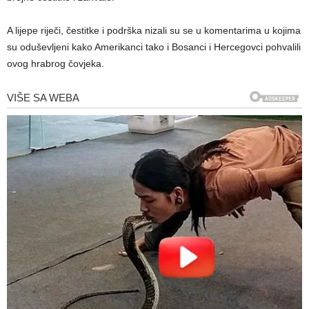
A lijepe riječi, čestitke i podrška nizali su se u komentarima u kojima
su oduševljeni kako Amerikanci tako i Bosanci i Hercegovci pohvalili
ovog hrabrog čovjeka.