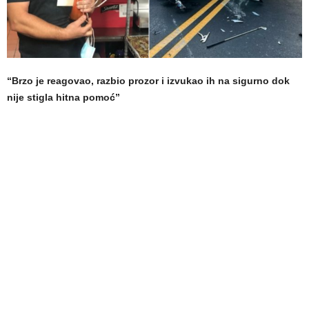
“Brzo je reagovao, razbio prozor i izvukao ih na sigurno dok
nije stigla hitna pomoć”