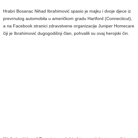
Hrabri Bosanac Nihad Ibrahimović spasio je majku i dvoje djece iz
prevrnutog automobila u američkom gradu Hartford (Connecticut),
a na Facebook stranici zdravstvene organizacije Juniper Homecare
čiji je Ibrahimović dugogodišnji član, pohvalili su ovaj herojski čin.