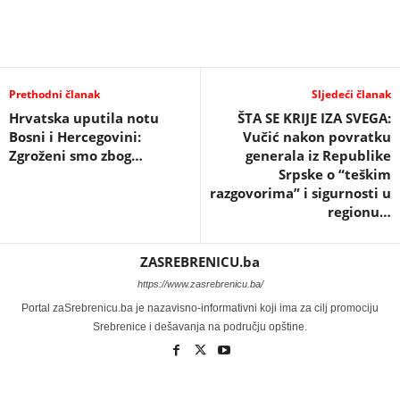
Prethodni članak
Sljedeći članak
Hrvatska uputila notu
ŠTA SE KRIJE IZA SVEGA:
Bosni i Hercegovini:
Vučić nakon povratku
Zgroženi smo zbog…
generala iz Republike
Srpske o “teškim
razgovorima” i sigurnosti u
regionu…
ZASREBRENICU.ba
https://www.zasrebrenicu.ba/
Portal zaSrebrenicu.ba je nazavisno-informativni koji ima za cilj promociju
Srebrenice i dešavanja na području opštine.