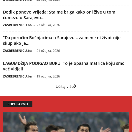
Dodik ponovo vrijeđa: Šta me briga kako oni žive u tom
ćumezu u Sarajevu....
ZASREBRENICU.ba
-
22 ožujka, 2026
“Da poručim Bošnjacima u Sarajevu – za mene ni život nije
skup ako je...
ZASREBRENICU.ba
-
21 ožujka, 2026
LAGUMDŽIJA PODIGAO BURU: To je opasna matrica koju smo
već vidjeli
ZASREBRENICU.ba
-
19 ožujka, 2026
Učitaj više
POPULARNO