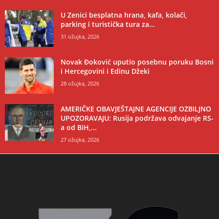
U Zenici besplatna hrana, kafa, kolači,
parking i turistička tura za...
31 ožujka, 2026
Novak Đoković uputio posebnu poruku Bosni
i Hercegovini i Edinu Džeki
28 ožujka, 2026
AMERIČKE OBAVJEŠTAJNE AGENCIJE OZBILJNO
UPOZORAVAJU: Rusija podržava odvajanje RS-
a od BiH,...
27 ožujka, 2026