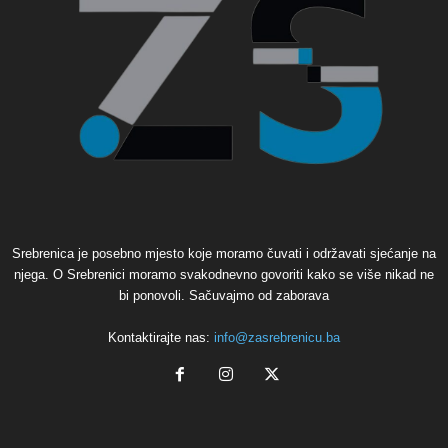
Srebrenica je posebno mjesto koje moramo čuvati i održavati sjećanje na
njega. O Srebrenici moramo svakodnevno govoriti kako se više nikad ne
bi ponovoli. Sačuvajmo od zaborava
Kontaktirajte nas:
info@zasrebrenicu.ba