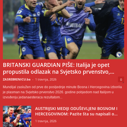
BRITANSKI GUARDIAN PIŠE: Italija je opet
propustila odlazak na Svjetsko prvenstvo,...
ZASREBRENICU.ba
-
1 travnja, 2026
0
Mundijal zaslužen od prve do posljednje minute Bosna i Hercegovina izborila
je plasman na Svjetsko prvenstvo 2026. godine pobjedom nad Italijom u
izvođenju jedanaesteraca rezultatom...
AUSTRIJSKI MEDIJI ODUŠEVLJENI BOSNOM I
HERCEGOVINOM: Pazite šta su napisali o...
1 travnja, 2026