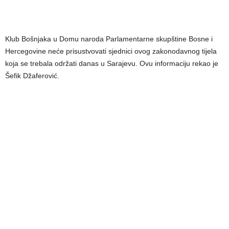
Klub Bošnjaka u Domu naroda Parlamentarne skupštine Bosne i
Hercegovine neće prisustvovati sjednici ovog zakonodavnog tijela
koja se trebala održati danas u Sarajevu. Ovu informaciju rekao je
Šefik Džaferović.