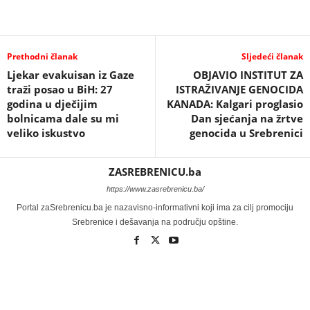
Prethodni članak
Sljedeći članak
Ljekar evakuisan iz Gaze
OBJAVIO INSTITUT ZA
traži posao u BiH: 27
ISTRAŽIVANJE GENOCIDA
godina u dječijim
KANADA: Kalgari proglasio
bolnicama dale su mi
Dan sjećanja na žrtve
veliko iskustvo
genocida u Srebrenici
ZASREBRENICU.ba
https://www.zasrebrenicu.ba/
Portal zaSrebrenicu.ba je nazavisno-informativni koji ima za cilj promociju
Srebrenice i dešavanja na području opštine.