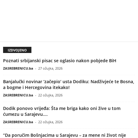
IZDVOJENO
Poznati srbijanski pisac se oglasio nakon pobjede BiH
ZASREBRENICU.ba
-
27 ožujka, 2026
Banjalučki novinar ‘začepio’ usta Dodiku: Nadživjeće te Bosna,
a bogme i Hercegovina itekako!
ZASREBRENICU.ba
-
22 ožujka, 2026
Dodik ponovo vrijeđa: Šta me briga kako oni žive u tom
ćumezu u Sarajevu....
ZASREBRENICU.ba
-
22 ožujka, 2026
“Da poručim Bošnjacima u Sarajevu – za mene ni život nije