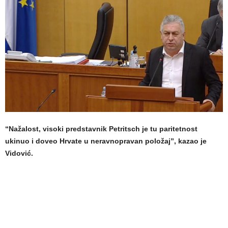
“Nažalost, visoki predstavnik Petritsch je tu paritetnost
ukinuo i doveo Hrvate u neravnopravan položaj”, kazao je
Vidović.