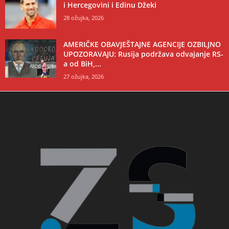
i Hercegovini i Edinu Džeki
28 ožujka, 2026
AMERIČKE OBAVJEŠTAJNE AGENCIJE OZBILJNO
UPOZORAVAJU: Rusija podržava odvajanje RS-
a od BiH,...
27 ožujka, 2026