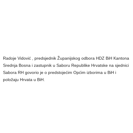
Radoje Vidović , predsjednik Županijskog odbora HDZ BiH Kantona
Srednja Bosna i zastupnik u Saboru Republike Hrvatske na sjednici
Sabora RH govorio je o predstojećim Općim izborima u BiH i
položaju Hrvata u BiH.