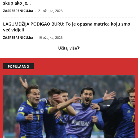
skup ako je...
ZASREBRENICU.ba
-
21 ožujka, 2026
LAGUMDŽIJA PODIGAO BURU: To je opasna matrica koju smo
već vidjeli
ZASREBRENICU.ba
-
19 ožujka, 2026
Učitaj više
POPULARNO