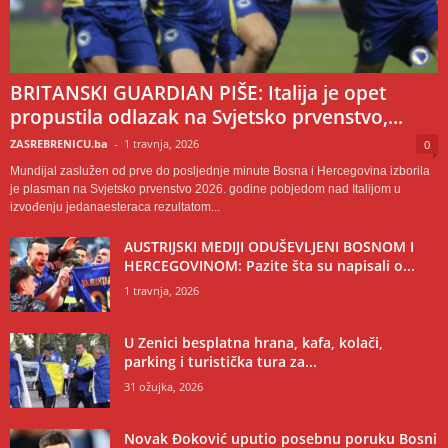
BRITANSKI GUARDIAN PIŠE: Italija je opet
propustila odlazak na Svjetsko prvenstvo,...
ZASREBRENICU.ba
-
1 travnja, 2026
0
Mundijal zaslužen od prve do posljednje minute Bosna i Hercegovina izborila
je plasman na Svjetsko prvenstvo 2026. godine pobjedom nad Italijom u
izvođenju jedanaesteraca rezultatom...
AUSTRIJSKI MEDIJI ODUŠEVLJENI BOSNOM I
HERCEGOVINOM: Pazite šta su napisali o...
1 travnja, 2026
U Zenici besplatna hrana, kafa, kolači,
parking i turistička tura za...
31 ožujka, 2026
Novak Đoković uputio posebnu poruku Bosni