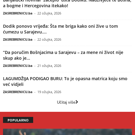
a bogme i Hercegovina itekako!
ZASREBRENICU.ba
-
22 ožujka, 2026
Dodik ponovo vrijeđa: Šta me briga kako oni žive u tom
ćumezu u Sarajevu....
ZASREBRENICU.ba
-
22 ožujka, 2026
“Da poručim Bošnjacima u Sarajevu – za mene ni život nije
skup ako je...
ZASREBRENICU.ba
-
21 ožujka, 2026
LAGUMDŽIJA PODIGAO BURU: To je opasna matrica koju smo
već vidjeli
ZASREBRENICU.ba
-
19 ožujka, 2026
Učitaj više
POPULARNO