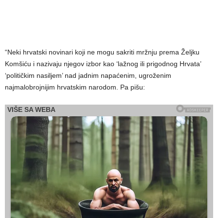
“Neki hrvatski novinari koji ne mogu sakriti mržnju prema Željku
Komšiću i nazivaju njegov izbor kao ‘lažnog ili prigodnog Hrvata’
‘političkim nasiljem’ nad jadnim napaćenim, ugroženim
najmalobrojnijim hrvatskim narodom. Pa pišu: