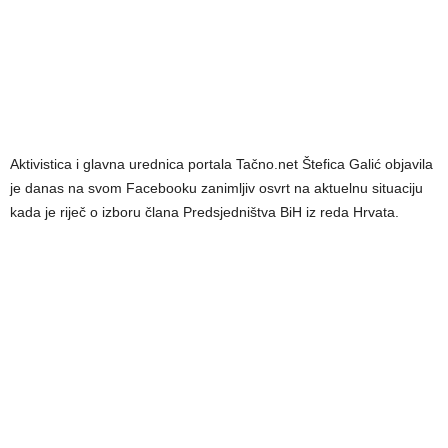
Aktivistica i glavna urednica portala Tačno.net Štefica Galić objavila
je danas na svom Facebooku zanimljiv osvrt na aktuelnu situaciju
kada je riječ o izboru člana Predsjedništva BiH iz reda Hrvata.