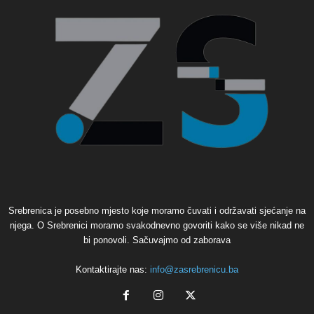
Srebrenica je posebno mjesto koje moramo čuvati i održavati sjećanje na
njega. O Srebrenici moramo svakodnevno govoriti kako se više nikad ne
bi ponovoli. Sačuvajmo od zaborava
Kontaktirajte nas:
info@zasrebrenicu.ba