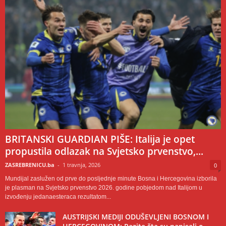
BRITANSKI GUARDIAN PIŠE: Italija je opet
propustila odlazak na Svjetsko prvenstvo,...
ZASREBRENICU.ba
-
1 travnja, 2026
0
Mundijal zaslužen od prve do posljednje minute Bosna i Hercegovina izborila
je plasman na Svjetsko prvenstvo 2026. godine pobjedom nad Italijom u
izvođenju jedanaesteraca rezultatom...
AUSTRIJSKI MEDIJI ODUŠEVLJENI BOSNOM I