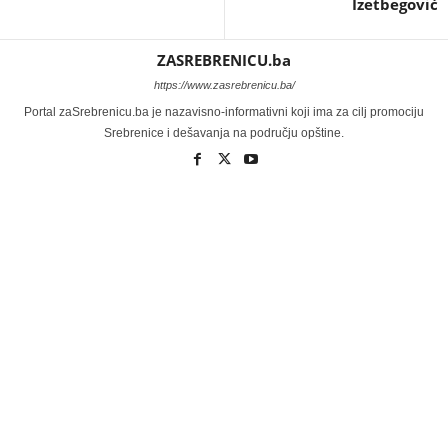
Izetbegović
ZASREBRENICU.ba
https://www.zasrebrenicu.ba/
Portal zaSrebrenicu.ba je nazavisno-informativni koji ima za cilj promociju
Srebrenice i dešavanja na području opštine.