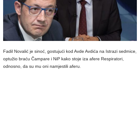
Fadil Novalić je sinoć, gostujući kod Avde Avdića na Istrazi sedmice,
optužio braću Čampare i NiP kako stoje iza afere Respiratori,
odnosno, da su mu oni namjestili aferu.