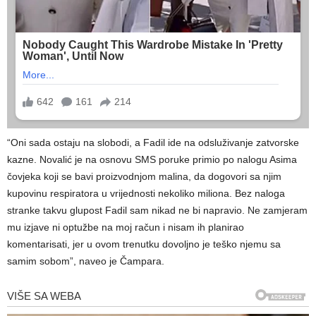
“Oni sada ostaju na slobodi, a Fadil ide na odsluživanje zatvorske
kazne. Novalić je na osnovu SMS poruke primio po nalogu Asima
čovjeka koji se bavi proizvodnjom malina, da dogovori sa njim
kupovinu respiratora u vrijednosti nekoliko miliona. Bez naloga
stranke takvu glupost Fadil sam nikad ne bi napravio. Ne zamjeram
mu izjave ni optužbe na moj račun i nisam ih planirao
komentarisati, jer u ovom trenutku dovoljno je teško njemu sa
samim sobom”, naveo je Čampara.