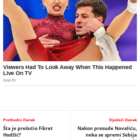
Prethodni članak
Sljedeći članak
Šta je prešutio Fikret
Nakon presude Novaliću,
Hodžić?
neka se spremi Sebija