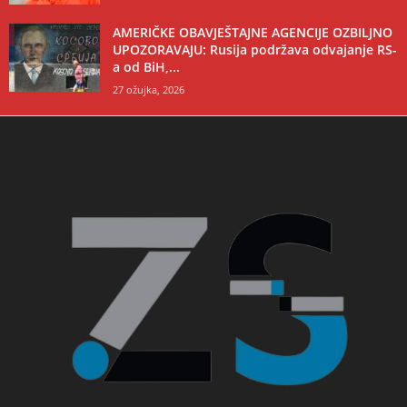
AMERIČKE OBAVJEŠTAJNE AGENCIJE OZBILJNO
UPOZORAVAJU: Rusija podržava odvajanje RS-
a od BiH,...
27 ožujka, 2026