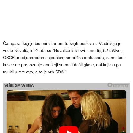
Čampara, koji je bio ministar unutrašnjih poslova u Vladi koju je
vodio Novalić, ističe da su “Novaliću krivi svi – mediji, tužilaštvo,
OSCE, medjunarodna zajednica, američka ambasada, samo kao
krivce ne prepoznaje one koji su mu i došli glave, oni koji su ga
uvukli u sve ovo, a to je vrh SDA.”