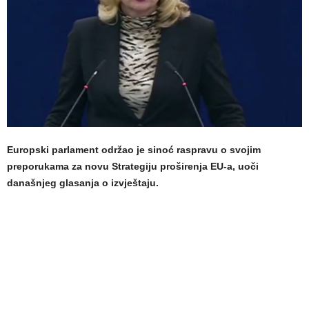
Europski parlament održao je sinoć raspravu o svojim
preporukama za novu Strategiju proširenja EU-a, uoči
današnjeg glasanja o izvještaju.