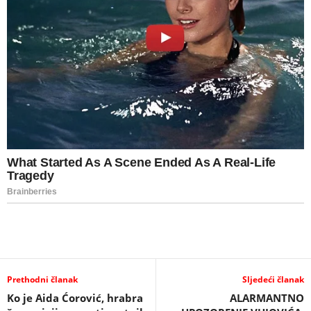
Prethodni članak
Sljedeći članak
Ko je Aida Ćorović, hrabra
ALARMANTNO