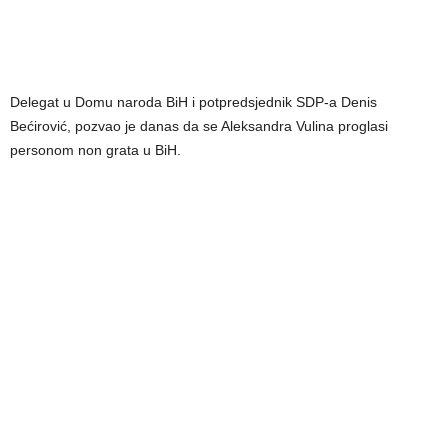
Delegat u Domu naroda BiH i potpredsjednik SDP-a Denis
Bećirović, pozvao je danas da se Aleksandra Vulina proglasi
personom non grata u BiH.