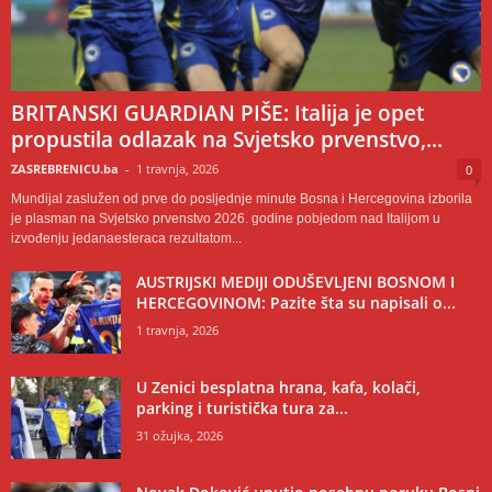
BRITANSKI GUARDIAN PIŠE: Italija je opet
propustila odlazak na Svjetsko prvenstvo,...
ZASREBRENICU.ba
-
1 travnja, 2026
0
Mundijal zaslužen od prve do posljednje minute Bosna i Hercegovina izborila
je plasman na Svjetsko prvenstvo 2026. godine pobjedom nad Italijom u
izvođenju jedanaesteraca rezultatom...
AUSTRIJSKI MEDIJI ODUŠEVLJENI BOSNOM I
HERCEGOVINOM: Pazite šta su napisali o...
1 travnja, 2026
U Zenici besplatna hrana, kafa, kolači,
parking i turistička tura za...
31 ožujka, 2026