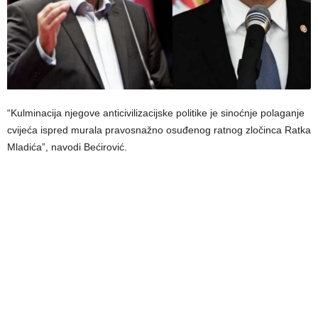
“Kulminacija njegove anticivilizacijske politike je sinoćnje polaganje
cvijeća ispred murala pravosnažno osuđenog ratnog zločinca Ratka
Mladića”, navodi Bećirović.