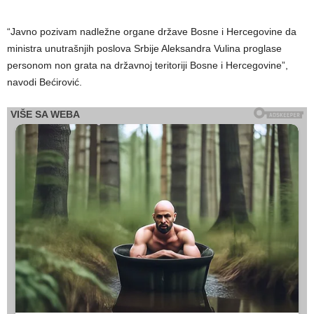
“Javno pozivam nadležne organe države Bosne i Hercegovine da
ministra unutrašnjih poslova Srbije Aleksandra Vulina proglase
personom non grata na državnoj teritoriji Bosne i Hercegovine”,
navodi Bećirović.