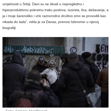
umjetnosti u Srbiji. Dani su se slivali u nepreglednu i
hiperproduktivnu pokretnu traku poslova, susreta, lica, dešavanja, a
ja i moje šarenoliko i vrlo raznorodno društvo smo se provodili kao
nikada do tada”, rekla je za Danas, prenosi Istinomer u njenoj
biografiji.