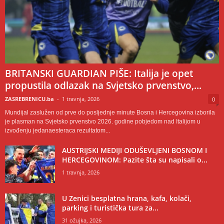
BRITANSKI GUARDIAN PIŠE: Italija je opet
propustila odlazak na Svjetsko prvenstvo,...
ZASREBRENICU.ba
-
1 travnja, 2026
0
Mundijal zaslužen od prve do posljednje minute Bosna i Hercegovina izborila
je plasman na Svjetsko prvenstvo 2026. godine pobjedom nad Italijom u
izvođenju jedanaesteraca rezultatom...
AUSTRIJSKI MEDIJI ODUŠEVLJENI BOSNOM I
HERCEGOVINOM: Pazite šta su napisali o...
1 travnja, 2026
U Zenici besplatna hrana, kafa, kolači,
parking i turistička tura za...
31 ožujka, 2026