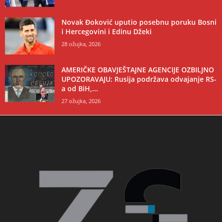
Novak Đoković uputio posebnu poruku Bosni
i Hercegovini i Edinu Džeki
28 ožujka, 2026
AMERIČKE OBAVJEŠTAJNE AGENCIJE OZBILJNO
UPOZORAVAJU: Rusija podržava odvajanje RS-
a od BiH,...
27 ožujka, 2026