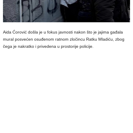
Aida Ćorović došla je u fokus javnosti nakon što je jajima gađala
mural posvećen osuđenom ratnom zločincu Ratku Mladiću, zbog
čega je nakratko i privedena u prostorije policije.