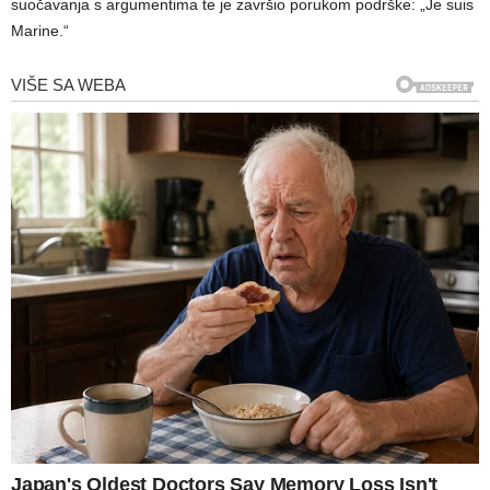
suočavanja s argumentima te je završio porukom podrške: „Je suis
Marine.“