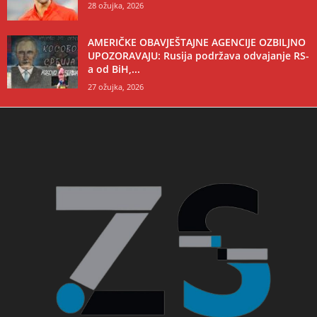
28 ožujka, 2026
AMERIČKE OBAVJEŠTAJNE AGENCIJE OZBILJNO
UPOZORAVAJU: Rusija podržava odvajanje RS-
a od BiH,...
27 ožujka, 2026